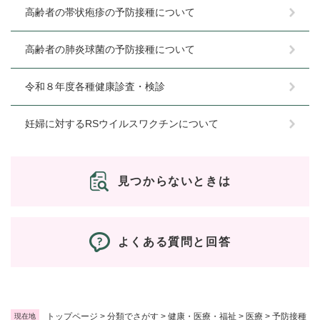
高齢者の帯状疱疹の予防接種について
高齢者の肺炎球菌の予防接種について
令和８年度各種健康診査・検診
妊婦に対するRSウイルスワクチンについて
見つからないときは
よくある質問と回答
トップページ
>
分類でさがす
>
健康・医療・福祉
>
医療
>
予防接種
現在地