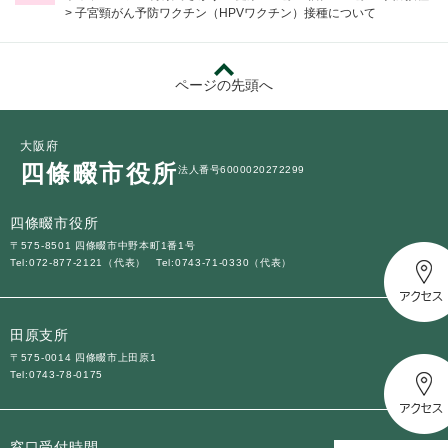
>
子宮頸がん予防ワクチン（HPVワクチン）接種について
ページの先頭へ
大阪府
四條畷市役所
法人番号6000020272299
四條畷市役所
〒575-8501 四條畷市中野本町1番1号
Tel:072-877-2121（代表）
Tel:0743-71-0330（代表）
田原支所
〒575-0014 四條畷市上田原1
Tel:0743-78-0175
窓口受付時間