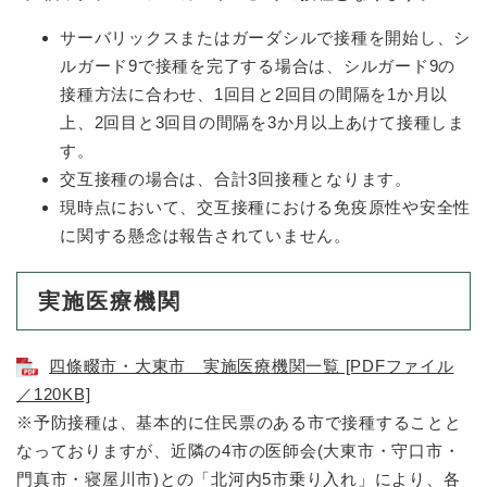
サーバリックスまたはガーダシルで接種を開始し、シ
ルガード9で接種を完了する場合は、シルガード9の
接種方法に合わせ、1回目と2回目の間隔を1か月以
上、2回目と3回目の間隔を3か月以上あけて接種しま
す。
交互接種の場合は、合計3回接種となります。
現時点において、交互接種における免疫原性や安全性
に関する懸念は報告されていません。
実施医療機関
四條畷市・大東市 実施医療機関一覧 [PDFファイル
／120KB]
※予防接種は、基本的に住民票のある市で接種することと
なっておりますが、近隣の4市の医師会(大東市・守口市・
門真市・寝屋川市)との「北河内5市乗り入れ」により、各