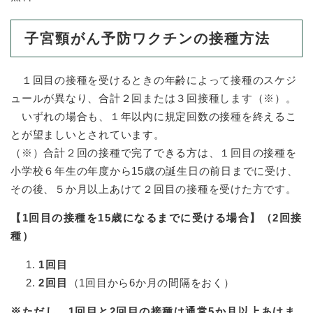
子宮頸がん予防ワクチンの接種方法
１回目の接種を受けるときの年齢によって接種のスケジ
ュールが異なり、合計２回または３回接種します（※）。
いずれの場合も、１年以内に規定回数の接種を終えるこ
とが望ましいとされています。
（※）合計２回の接種で完了できる方は、１回目の接種を
小学校６年生の年度から15歳の誕生日の前日までに受け、
その後、５か月以上あけて２回目の接種を受けた方です。
【1回目の接種を15歳になるまでに受ける場合】（2回接
種）
1回目
2回目
（1回目から6か月の間隔をおく）
※ただし、1回目と2回目の接種は通常5か月以上あけま