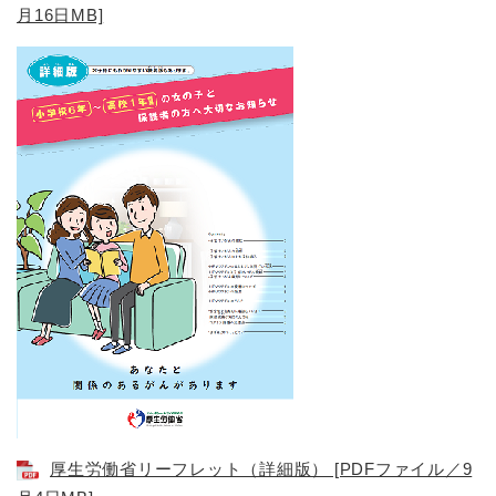
月16日MB]
厚生労働省リーフレット（詳細版） [PDFファイル／9