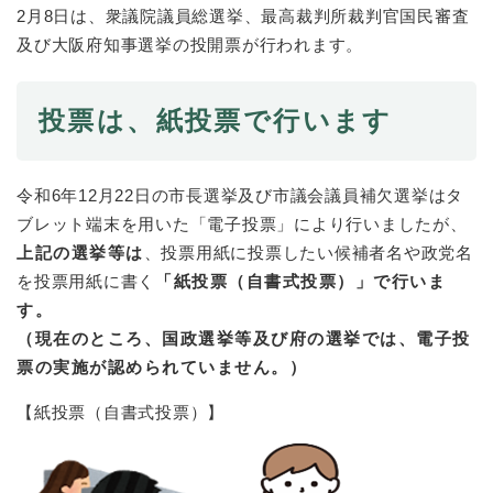
2月8日は、衆議院議員総選挙、最高裁判所裁判官国民審査
及び大阪府知事選挙の投開票が行われます。
投票は、紙投票で行います
令和6年12月22日の市長選挙及び市議会議員補欠選挙はタ
ブレット端末を用いた「電子投票」により行いましたが、
上記の選挙等は
、投票用紙に投票したい候補者名や政党名
を投票用紙に書く
「紙投票（自書式投票）」で行いま
す。
（現在のところ、国政選挙等及び府の選挙では、電子投
票の実施が認められていません。）
【紙投票（自書式投票）】