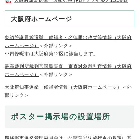
大阪府知事選挙 選挙公報 [PDFファイル／1.29MB]
大阪府ホームページ
衆議院議員総選挙 候補者・名簿届出政党等情報（大阪府
ホームページ）
＜外部リンク＞
※四條畷市は大阪府第12区に該当します。
最高裁判所裁判官国民審査 審査対象裁判官情報（大阪府
ホームページ）
＜外部リンク＞
大阪府知事選挙 候補者情報（大阪府ホームページ）
＜外
部リンク＞
ポスター掲示場の設置場所​
四條畷市選挙管理委員会は、公職選挙法施行令の規定に基