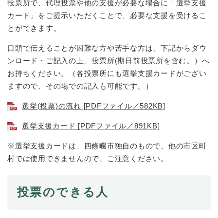
投票所で、代理投票や他の支援が必要な場合に「選挙支援
カード」をご提示いただくことで、必要な支援を受けるこ
とができます。
口頭で伝えることが困難な方や苦手な方は、下記からダウ
ンロード・ご記入の上、投票所(期日前投票所を含む。）へ
お持ちください。（各投票所にも選挙支援カードがござい
ますので、その場での記入も可能です。）
選挙(投票)の流れ [PDFファイル／582KB]
選挙支援カード [PDFファイル／891KB]
※選挙支援カードは、四條畷市独自のもので、他の市区町
村では使用できませんので、ご注意ください。
投票のできる人