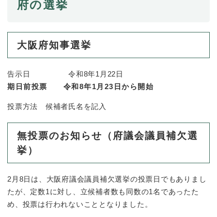
府の選挙
大阪府知事選挙
告示日 令和8年1月22日
期日前投票 令和8年1月23日から開始
投票方法 候補者氏名を記入
無投票のお知らせ（府議会議員補欠選
挙）
2月8日は、大阪府議会議員補欠選挙の投票日でもありまし
たが、定数1に対し、立候補者数も同数の1名であったた
め、投票は行われないこととなりました。