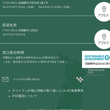
〒575-8501 四條畷市中野本町1番1号
Tel:072-877-2121（代表）
Tel:0743-71-0330（代表）
田原支所
〒575-0014 四條畷市上田原1
Tel:0743-78-0175
窓口受付時間
月曜日から金曜日の9時00分から16時30分まで
（土日、祝日及び12月29日から翌年1月3日までを除く）
メールでのお問い合わせ
サイトマップ
個人情報の取り扱いについて
免責事項
RSS配信について