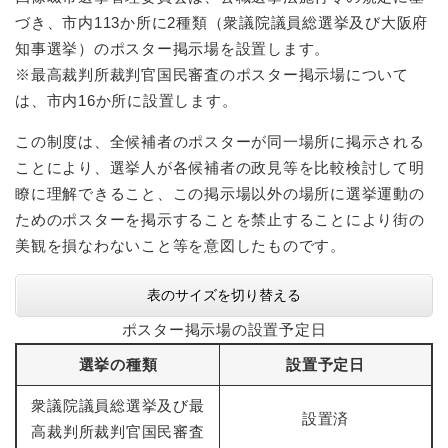
づき、市内113か所に2種類（衆議院議員総選挙及び大阪府
知事選挙）のポスター掲示場を設置します。
※最高裁判所裁判官国民審査のポスター掲示場について
は、市内16か所に設置します。
この制度は、全候補者のポスターが同一場所に掲示される
ことにより、選挙人が各候補者の政見等を比較検討して明
瞭に理解できること、この掲示場以外の場所に選挙運動の
ためのポスターを掲示することを禁止することにより街の
美観を損なわないこと等を意図したものです。
表のサイズを切り替える
ポスター掲示場の設置予定日
選挙の種類
設置予定日
衆議院議員総選挙及び最
設置済
高裁判所裁判官国民審査