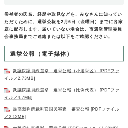
候補者の氏名、経歴や政見などを、みなさんに知ってい
ただくために、選挙公報を2月6日（金曜日）までに各家
庭に配布します。届いていない場合は、市選挙管理委員
会事務局までご連絡または以下をご確認ください。​
選挙公報（電子媒体）
衆議院議員総選挙 選挙公報（小選挙区） [PDFファ
イル／2.73MB]
衆議院議員総選挙 選挙公報（比例代表） [PDFファ
イル／4.7MB]
最高裁判所裁判官国民審査 審査公報 [PDFファイル
／2.12MB]