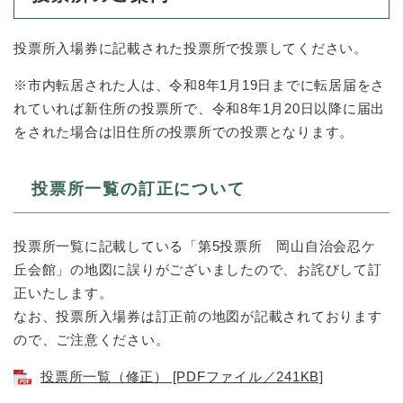
投票所入場券に記載された投票所で投票してください。
※市内転居された人は、令和8年1月19日までに転居届をさ
れていれば新住所の投票所で、令和8年1月20日以降に届出
をされた場合は旧住所の投票所での投票となります。
投票所一覧の訂正について
投票所一覧に記載している「第5投票所 岡山自治会忍ケ
丘会館」の地図に誤りがございましたので、お詫びして訂
正いたします。
なお、投票所入場券は訂正前の地図が記載されております
ので、ご注意ください。
投票所一覧（修正） [PDFファイル／241KB]