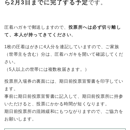
ら2月3日までに完了する予定
です。
圧着ハガキで郵送しますので、
投票所へは必ず切り離し
て、本人が持ってきてください
。
1枚の圧着はがきに4人分を連記していますので、ご家族
（世帯主を含む）分は、圧着ハガキを開いて確認してくだ
さい。
（5人以上の世帯には複数枚届きます。）
投票所入場券の裏面には、期日前投票宣誓書を印字してい
ます。
事前に期日前投票宣誓書に記入して、期日前投票所に持参
いただけると、投票にかかる時間が短くなります。
期日前投票所の混雑緩和にもつながりますので、ご協力を
お願いします。