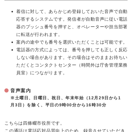
着信に対して、あらかじめ登録しておいた音声で自動
応答するシステムです。発信者が自動音声に従い電話
器のプッシュ番号を押すと、オペレーターや担当部署
に転送が行われます。
案内の途中でも番号を選択いただくことは可能です。
電話器の方式によっては、番号を押しても正しく反応
しない場合があります。その場合はそのままお待ちい
ただくとコンタクトセンター（時間外は庁舎管理業務
員室）につながります。
音声案内
※土曜日、日曜日、祝日、年末年始（12月29日から1
月3日）を除く、平日の9時00分から16時30分
こちらは四條畷市役所です。
この通話は電話応対品質向上のため、録音させていただき