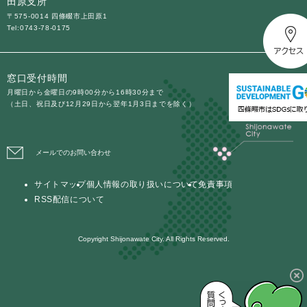
田原支所
〒575-0014 四條畷市上田原1
Tel:0743-78-0175
窓口受付時間
月曜日から金曜日の9時00分から16時30分まで
（土日、祝日及び12月29日から翌年1月3日までを除く）
メールでのお問い合わせ
サイトマップ
個人情報の取り扱いについて
免責事項
RSS配信について
Copyright Shijonawate City. All Rights Reserved.