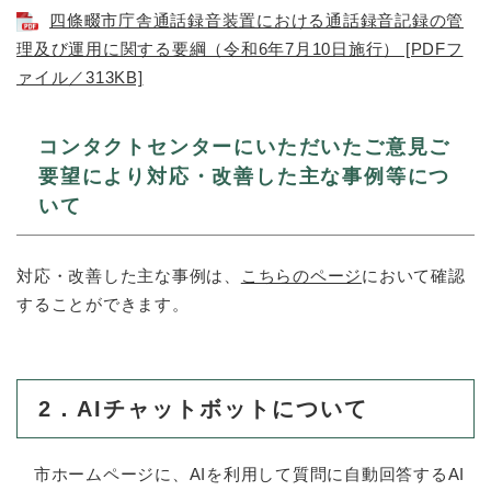
四條畷市庁舎通話録音装置における通話録音記録の管
理及び運用に関する要綱（令和6年7月10日施行） [PDFフ
ァイル／313KB]
コンタクトセンターにいただいたご意見ご
要望により対応・改善した主な事例等につ
いて
対応・改善した主な事例は、
こちらのページ
において確認
することができます。
2．AIチャットボットについて
市ホームページに、AIを利用して質問に自動回答するAI