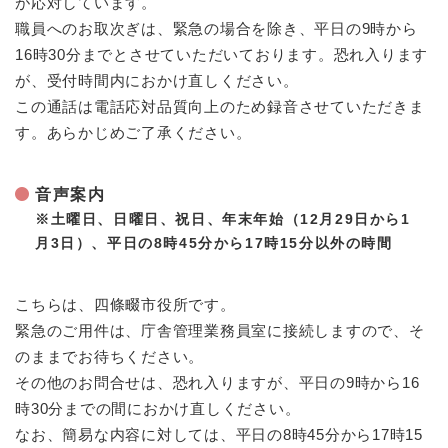
が応対しています。
職員へのお取次ぎは、緊急の場合を除き、平日の9時から
16時30分までとさせていただいております。恐れ入ります
が、受付時間内におかけ直しください。
この通話は電話応対品質向上のため録音させていただきま
す。あらかじめご了承ください。
音声案内
※土曜日、日曜日、祝日、年末年始（12月29日から1
月3日）、平日の8時45分から17時15分以外の時間
こちらは、四條畷市役所です。
​緊急のご用件は、庁舎管理業務員室に接続しますので、そ
のままでお待ちください。
その他のお問合せは、恐れ入りますが、平日の9時から16
時30分までの間におかけ直しください。
なお、簡易な内容に対しては、平日の8時45分から17時15