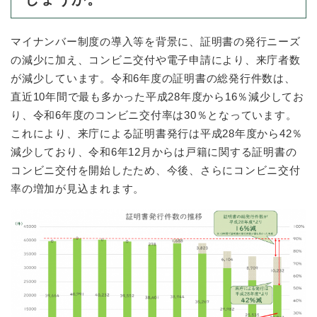
マイナンバー制度の導入等を背景に、証明書の発行ニーズ
の減少に加え、コンビニ交付や電子申請により、来庁者数
が減少しています。令和6年度の証明書の総発行件数は、
直近10年間で最も多かった平成28年度から16％減少してお
り、令和6年度のコンビニ交付率は30％となっています。
これにより、来庁による証明書発行は平成28年度から42％
減少しており、令和6年12月からは戸籍に関する証明書の
コンビニ交付を開始したため、今後、さらにコンビニ交付
率の増加が見込まれます。