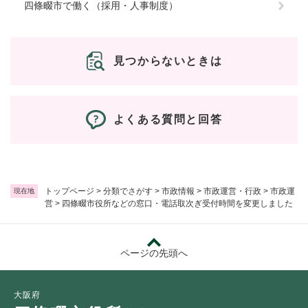
四條畷市で働く（採用・人事制度）
見つからないときは
よくある質問と回答
トップページ
>
分類でさがす
>
市政情報
>
市政運営・行政
>
市政運
現在地
営
>
四條畷市役所などの窓口・電話取次ぎ受付時間を変更しました
ページの先頭へ
大阪府