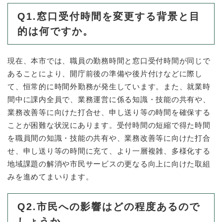
Q1.窓口受付時間を変更する背景と目
的は何ですか。
現在、本市では、職員の勤務時間と窓口受付時間が同じで
あることにより、開庁前後の準備や後片付けなどに際し
て、恒常的に時間外勤務が発生しています。また、就業時
間中に課内全員で、業務運営に係る知識・技能の共有や、
業務改善等に向けた打合せ、申し送り等の時間を確保する
ことが困難な状況にあります。受付時間の短縮で得た時間
を職員間の知識・技能の共有や、業務改善等に向けた打合
せ、申し送り等の時間に充て、より一層複雑、多様化する
地域課題の解消や市民サービスの更なる向上に向けた取組
みを進めてまいります。
Q2.市民への影響はどの程度あるので
しょうか。