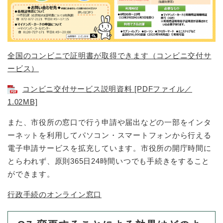
全国のコンビニで証明書が取得できます（コンビニ交付サ
ービス）
コンビニ交付サービス説明資料 [PDFファイル／
1.02MB]
また、市役所の窓口で行う申請や届出などの一部をインタ
ーネットを利用してパソコン・スマートフォンから行える
電子申請サービスを拡充しています。市役所の開庁時間に
とらわれず、原則365日24時間いつでも手続きをすること
ができます。
行政手続のオンライン窓口