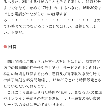
るべきだ。利用する住民のことを考えてほしい。16時30分
までではなく、せめて17時までにするべきだ。16時30分ま
でしか電話がつながらないのは早すぎ
る！！！！！！！！！！！！！！！！！！！！！！！せめ
て17時まではつながるようにしてほしい。改善してほし
い。不便だ。
回答
閉庁間際にご来庁された方への対応をはじめ、就業時間
内での職員間の打合せや申し送り、サービス向上に向けた
検討の時間を確保するため、窓口及び電話取次ぎ受付時間
の終了時刻を45分間短縮し、16時30分という時間設定とさ
せていただいております。
これにより生み出された時間を活用し、更なるDXの推進
やオンライン手続きの充実を進め、より一層質の高い市民
サービスの提供に努めてまいります。