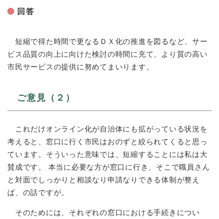
回答
短縮で得た時間で更なるＤＸ化の推進を図るなど、サー
ビス品質の向上に向けた検討の時間に充て、より質の高い
市民サービスの提供に努めてまいります。
ご意見（２）
これだけオンライン化が自治体にも拡がっている状況を
考えると、窓口に行く市民はおのずと絞られてくると思っ
ています。そういった意味では、短縮することには私は大
賛成です。 本当に必要な方が窓口に行き、そこで職員さん
と対面でしっかりと相談なり申請なりできる体制が整え
ば、の話ですが。
そのためには、それぞれの窓口における手続きについ