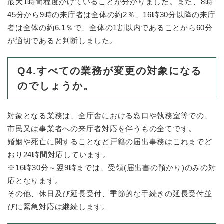
最大1時間程度かけていることが分かりました。また、8時
45分から9時の来庁者は全体の約2％、16時30分以降の来庁
者は全体の約6.1％で、全体の1割以内であることから60分
が適切であると判断しました。
Q4.すべての業務が変更の対象になる
のでしょうか。
対象となる業務は、全庁舎における窓口や執務室等での、
市民又は事業者への来庁者対応を伴うもの全てです。
婚姻や死亡に関することなど戸籍の届出事務はこれまでど
おり24時間対応しています。
※16時30分～翌9時までは、受領(届出書の預かり)のみの対
応となります。
その他、休日及び延長受付、季節的な手続きの延長受付並
びに緊急対応は継続します。