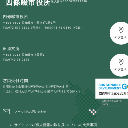
四條畷市役所
法人番号6000020272299
四條畷市役所
〒575-8501 四條畷市中野本町1番1号
Tel:072-877-2121（代表）
Tel:0743-71-0330（代表）
田原支所
〒575-0014 四條畷市上田原1
Tel:0743-78-0175
窓口受付時間
月曜日から金曜日の9時00分から16時30分まで
（土日、祝日及び12月29日から翌年1月3日までを除く）
メールでのお問い合わせ
サイトマップ
個人情報の取り扱いについて
免責事項