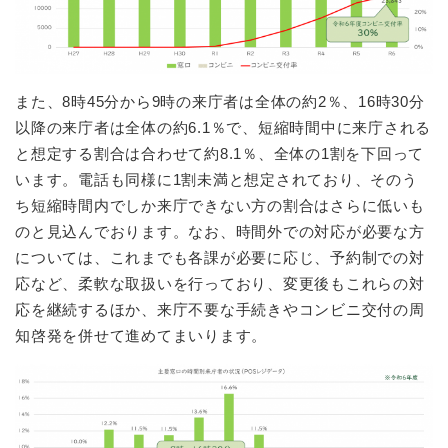
また、8時45分から9時の来庁者は全体の約2％、16時30分
以降の来庁者は全体の約6.1％で、短縮時間中に来庁される
と想定する割合は合わせて約8.1％、全体の1割を下回って
います。電話も同様に1割未満と想定されており、そのう
ち短縮時間内でしか来庁できない方の割合はさらに低いも
のと見込んでおります。なお、時間外での対応が必要な方
については、これまでも各課が必要に応じ、予約制での対
応など、柔軟な取扱いを行っており、変更後もこれらの対
応を継続するほか、来庁不要な手続きやコンビニ交付の周
知啓発を併せて進めてまいります。