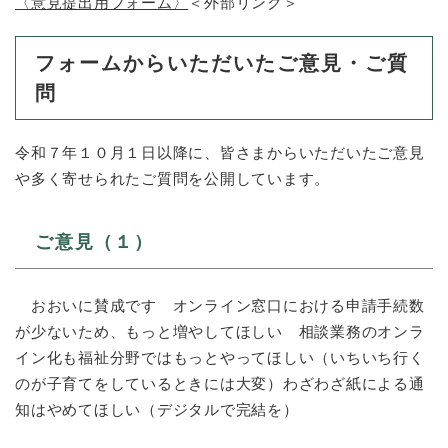
〈意見提出用フォーム〉
＜外部リンク＞
フォームからいただいたご意見・ご質
問
令和７年１０月１日以降に、皆さまからいただいたご意見
や多く寄せられたご質問を公開しています。
ご意見（１）
おおいに賛成です オンライン窓口における申請手続数
が少ないため、もっと増やしてほしい 相談業務のオンラ
イン化も福祉分野ではもっとやってほしい（いちいち行く
のが子育てをしているときには大変）わざわざ紙による通
知はやめてほしい（デジタルで完結を）