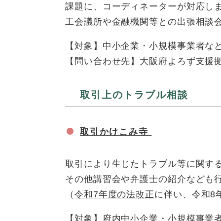
課題に、コーディネーターが対応し
工会議所や金融機関等との出張相談
【対象】中小企業・小規模事業者な
【問い合わせ先】大阪府よろず支援拠点（0
取引上のトラブル相談
取引かけこみ寺
取引により生じたトラブル等に関す
その他講習会や弁護士の紹介なども
（
令和7年度の法改正
に伴い、令和8
【対象】府内中小企業・小規模事業