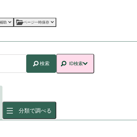
補助
ページ一時保存
検索
ID検索
分類で調べる