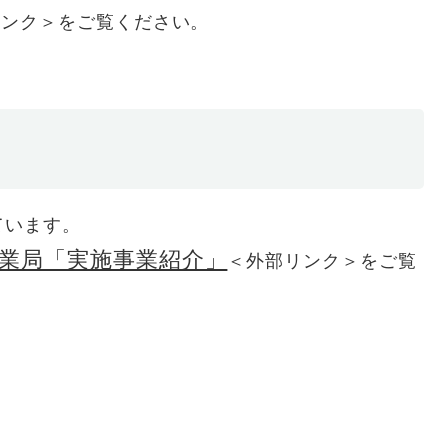
リンク＞
をご覧ください。
覧
ています。
業局「実施事業紹介」
＜外部リンク＞
をご覧