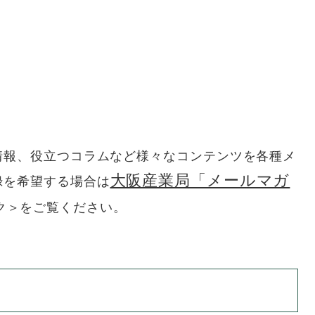
情報、役立つコラムなど様々なコンテンツを各種メ
大阪産業局「メールマガ
録を希望する場合は
ク＞
をご覧ください。