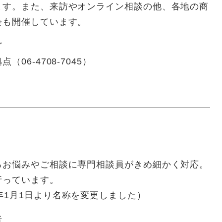
ます。また、来訪やオンライン相談の他、各地の商
会も開催しています。
ど
6-4708-7045）
るお悩みやご相談に専門相談員がきめ細かく対応。
行っています。
年1月1日より名称を変更しました）
者