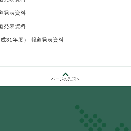
道発表資料
道発表資料
成31年度） 報道発表資料
ページの先頭へ