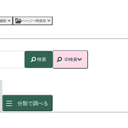
補助
ページ一時保存
検索
ID検索
分類で調べる