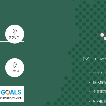
メールで
サイト
個人情
免責事
RSS配