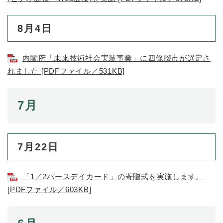
8月4日
内閣府「未来技術社会実装事業」に四條畷市が選定さ
れました [PDFファイル／531KB]
7月
7月22日
「1／2バースデイカード」の寄贈式を実施します。
[PDFファイル／603KB]