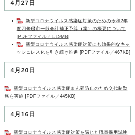
4月27日
新型コロナウイルス感染症対策のための令和2年
度四條畷市一般会計補正予算（案）の概要について
[PDFファイル／1.19MB]
新型コロナウイルス感染症対策にも効果的なキャ
ッシュレス化を引き続き推進 [PDFファイル／467KB]
4月20日
新型コロナウイルス感染症まん延防止のため交代制勤
務を実施 [PDFファイル／445KB]
4月16日
新型コロナウイルス感染症対策を講じた職員採用試験