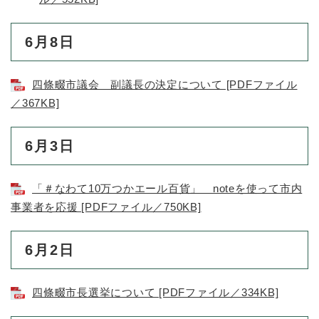
6月8日
四條畷市議会 副議長の決定について [PDFファイル
／367KB]
6月3日
「＃なわて10万つかエール百貨」 noteを使って市内
事業者を応援 [PDFファイル／750KB]
6月2日
四條畷市長選挙について [PDFファイル／334KB]