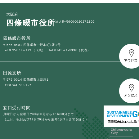
大阪府
四條畷市役所
法人番号6000020272299
四條畷市役所
〒575-8501 四條畷市中野本町1番1号
Tel:072-877-2121（代表）
Tel:0743-71-0330（代表）
田原支所
〒575-0014 四條畷市上田原1
Tel:0743-78-0175
窓口受付時間
月曜日から金曜日の9時00分から16時30分まで
（土日、祝日及び12月29日から翌年1月3日までを除く）