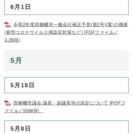
6月1日
令和2年度四條畷市一般会計補正予算(第2号)(案)の概要
(新型コロナウイルス感染症対策など) [PDFファイル／
3.2MB]
5月
5月18日
四條畷市議会 議長・副議長等の決定について [PDFフ
ァイル／556KB]
5月8日