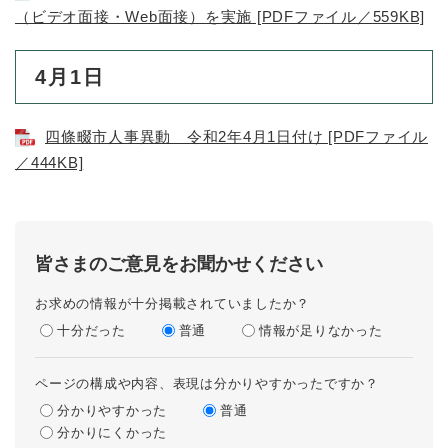
（ビデオ面接・Web面接）を実施 [PDFファイル／559KB]
4月1日
四條畷市人事異動 令和2年4月1日付け [PDFファイル
／444KB]
皆さまのご意見をお聞かせください
お求めの情報が十分掲載されていましたか？
十分だった
普通
情報が足りなかった
ページの構成や内容、表現は分かりやすかったですか？
分かりやすかった
普通
分かりにくかった