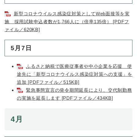
新型コロナウイルス感染症対策としてWeb面接等を実
施 採用試験申込者数が1,766人に（倍率135倍） [PDFフ
ァイル／620KB]
5月7日
ふるさと納税で医療従事者や中小企業を応援 使
途先に「新型コロナウイルス感染症対策への支援」を
追加 [PDFファイル／515KB]
緊急事態宣言の発令期間延長により、交代制勤務
の実施を延長します [PDFファイル／434KB]
4月