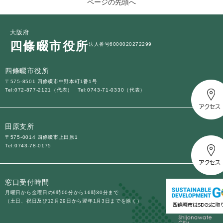
ページの先頭へ
大阪府
四條畷市役所
法人番号6000020272299
四條畷市役所
〒575-8501 四條畷市中野本町1番1号
Tel:072-877-2121（代表）
Tel:0743-71-0330（代表）
田原支所
〒575-0014 四條畷市上田原1
Tel:0743-78-0175
窓口受付時間
月曜日から金曜日の9時00分から16時30分まで
（土日、祝日及び12月29日から翌年1月3日までを除く）