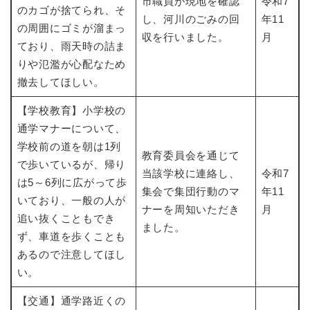
市職員が現地を確認
令和7
のカゴが捨てられ、そ
し、河川のごみの回
年11
の周囲にゴミが溜まっ
収を行いました。
月
ており、雨天時の詰ま
りや氾濫が心配なため
撤去してほしい。
【学校教育】小学校の
通学マナーについて、
学校前の道を朝は1列
教育委員会を通じて
で歩いているが、帰り
当該学校に連絡し、
令和7
は5～6列に広がって歩
集会で集団行動のマ
年11
いており、一般の人が
ナーを周知いただき
月
追い抜くこともでき
ました。
ず、車道を歩くことも
あるので注意してほし
い。
【交通】通学路近くの