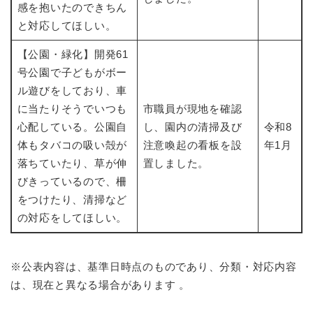
感を抱いたのできちん
と対応してほしい。
【公園・緑化】開発61
号公園で子どもがボー
ル遊びをしており、車
に当たりそうでいつも
市職員が現地を確認
心配している。公園自
し、園内の清掃及び
令和8
体もタバコの吸い殻が
注意喚起の看板を設
年1月
落ちていたり、草が伸
置しました。
びきっているので、柵
をつけたり、清掃など
の対応をしてほしい。
※公表内容は、基準日時点のものであり、分類・対応内容
は、現在と異なる場合があります 。