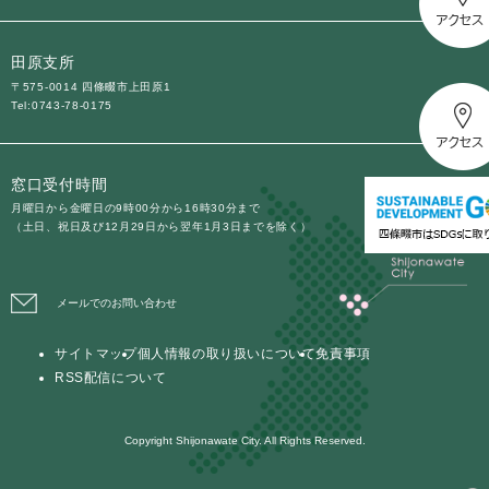
田原支所
〒575-0014 四條畷市上田原1
Tel:0743-78-0175
窓口受付時間
月曜日から金曜日の9時00分から16時30分まで
（土日、祝日及び12月29日から翌年1月3日までを除く）
メールでのお問い合わせ
サイトマップ
個人情報の取り扱いについて
免責事項
RSS配信について
Copyright Shijonawate City. All Rights Reserved.