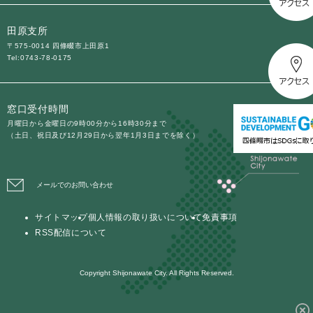
田原支所
〒575-0014 四條畷市上田原1
Tel:0743-78-0175
窓口受付時間
月曜日から金曜日の9時00分から16時30分まで
（土日、祝日及び12月29日から翌年1月3日までを除く）
メールでのお問い合わせ
サイトマップ
個人情報の取り扱いについて
免責事項
RSS配信について
Copyright Shijonawate City. All Rights Reserved.