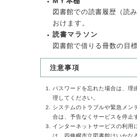
МＹ本棚
図書館での読書履歴（読
おけます。
読書マラソン
図書館で借りる冊数の目
注意事項
パスワードを忘れた場合は、理
理してください。
システムのトラブルや緊急メン
合は、予告なくサービスを停止
インターネットサービスの利用
は、四條畷市立図書館はいかな