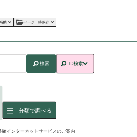
補助
ページ一時保存
検索
ID検索
分類で調べる
書館インターネットサービスのご案内