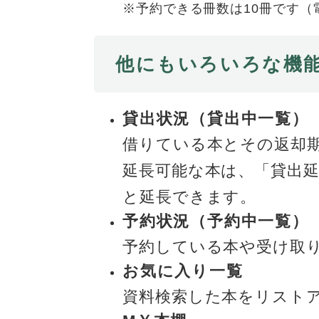
※予約できる冊数は10冊です（
他にもいろいろな機
貸出状況（貸出中一覧）
借りている本とその返却
延長可能な本は、「貸出
と延長できます。
予約状況（予約中一覧）
予約している本や受け取
お気に入り一覧
資料検索した本をリスト