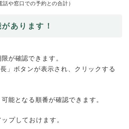
電話や窓口での予約との合計）
能があります！
期限が確認できます。
延長」ボタンが表示され、クリックする
り可能となる順番が確認できます。
アップしておけます。