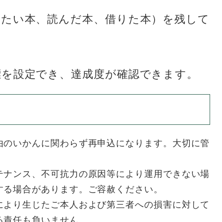
みたい本、読んだ本、借りた本）を残して
標を設定でき、達成度が確認できます。
由のいかんに関わらず再申込になります。大切に管
テナンス、不可抗力の原因等により運用できない場
する場合があります。ご容赦ください。
により生じたご本人および第三者への損害に対して
る責任も負いません。