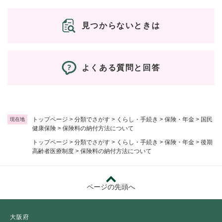
見つからないときは
よくある質問と回答
トップページ
>
分類でさがす
>
くらし・手続き
>
保険・年金
>
国民
現在地
健康保険
>
保険料の納付方法について
トップページ
>
分類でさがす
>
くらし・手続き
>
保険・年金
>
後期
高齢者医療制度
>
保険料の納付方法について
ページの先頭へ
大阪府