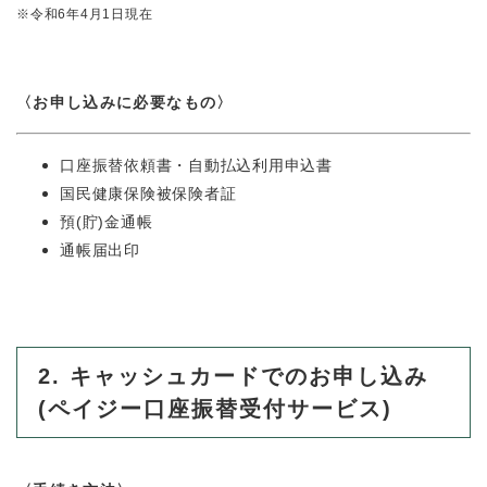
※令和6年4月1日現在
〈お申し込みに必要なもの〉
口座振替依頼書・自動払込利用申込書
国民健康保険被保険者証
預(貯)金通帳
通帳届出印
2. キャッシュカードでのお申し込み
(ペイジー口座振替受付サービス)