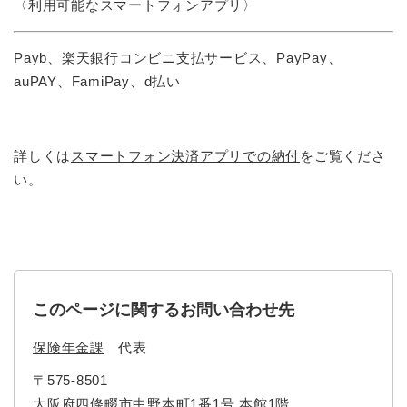
〈利用可能なスマートフォンアプリ〉
Payb、楽天銀行コンビニ支払サービス、PayPay、
auPAY、FamiPay、d払い
詳しくは
スマートフォン決済アプリでの納付
をご覧くださ
い。
このページに関するお問い合わせ先
保険年金課
代表
〒575-8501
大阪府四條畷市中野本町1番1号 本館1階