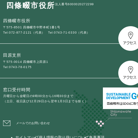
四條畷市役所
法人番号6000020272299
四條畷市役所
〒575-8501 四條畷市中野本町1番1号
Tel:072-877-2121（代表）
Tel:0743-71-0330（代表）
田原支所
〒575-0014 四條畷市上田原1
Tel:0743-78-0175
窓口受付時間
月曜日から金曜日の9時00分から16時30分まで
（土日、祝日及び12月29日から翌年1月3日までを除く）
メールでのお問い合わせ
サイトマップ
個人情報の取り扱いについて
免責事項