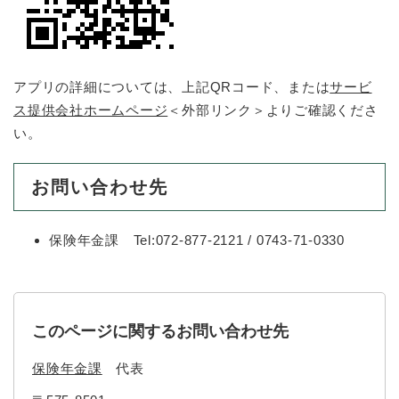
アプリの詳細については、上記QRコード、または
サービ
ス提供会社ホームページ
＜外部リンク＞
よりご確認くださ
い。
お問い合わせ先
保険年金課 Tel:072-877-2121 / 0743-71-0330
このページに関するお問い合わせ先
保険年金課
代表