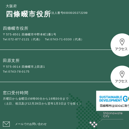
大阪府
四條畷市役所
法人番号6000020272299
四條畷市役所
〒575-8501 四條畷市中野本町1番1号
Tel:072-877-2121（代表）
Tel:0743-71-0330（代表）
田原支所
〒575-0014 四條畷市上田原1
Tel:0743-78-0175
窓口受付時間
月曜日から金曜日の9時00分から16時30分まで
（土日、祝日及び12月29日から翌年1月3日までを除く）
メールでのお問い合わせ