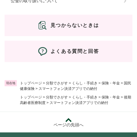
公金の取り扱いについて
見つからないときは
よくある質問と回答
トップページ
>
分類でさがす
>
くらし・手続き
>
保険・年金
>
国民
現在地
健康保険
>
スマートフォン決済アプリでの納付
トップページ
>
分類でさがす
>
くらし・手続き
>
保険・年金
>
後期
高齢者医療制度
>
スマートフォン決済アプリでの納付
ページの先頭へ