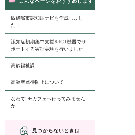
こんなページをおすすめします
四條畷市認知症ナビを作成しまし
た！
認知症初期集中支援をICT機器でサ
ポートする実証実験を行いました
高齢福祉課
高齢者虐待防止について
なわてDEカフェへ行ってみません
か
見つからないときは