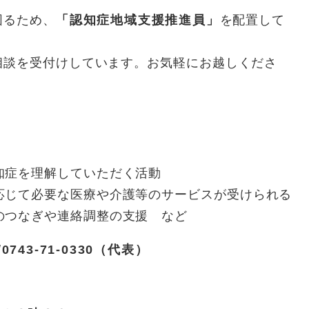
図るため、
「認知症地域支援推進員」
を配置して
相談を受付けしています。お気軽にお越しくださ
知症を理解していただく活動
応じて必要な医療や介護等のサービスが受けられる
のつなぎや連絡調整の支援 など
0743-71-0330（代表）
祉
課