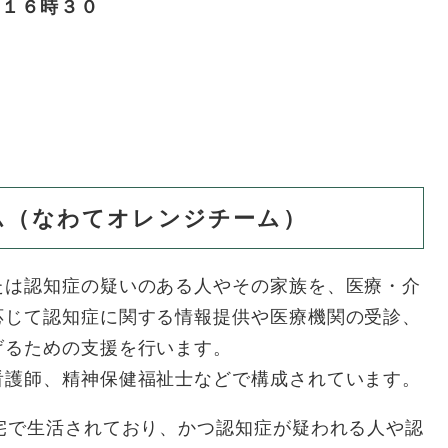
１６時３０
分
ム（なわてオレンジチーム）
は認知症の疑いのある人やその家族を、医療・介
応じて認知症に関する情報提供や医療機関の受診、
げるための支援を行います。
護師、精神保健福祉士などで構成されています。
宅で生活されており、かつ認知症が疑われる人や認