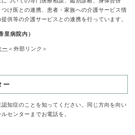
についての専門医療相談、鑑別診断、身体合併
りつけ医との連携、患者・家族への介護サービス情
の提供等の介護サービスとの連携を行っています。
（東香里病院内）
ター
＜外部リンク＞
ター
認知症のことを知ってください。同じ方向を向い
ールセンターまでお電話を。