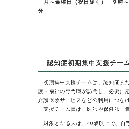
月～金曜日（祝日除く） ９時～
認知症初期集中支援チー
初期集中支援チームは、認知症また
護・福祉の専門職が訪問し、必要に
介護保険サービスなどの利用につな
支援チーム員は、医師や保健師、看
対象となる人は、40歳以上で、自