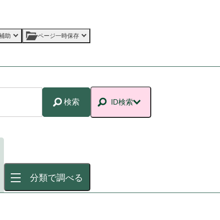
補助
ページ一時保存
検索
ID検索
分類で調べる