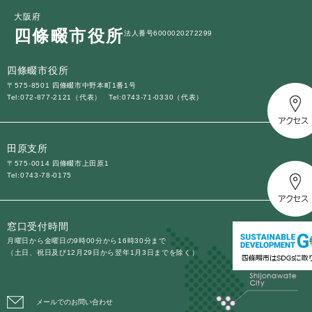
大阪府
四條畷市役所
法人番号6000020272299
四條畷市役所
〒575-8501 四條畷市中野本町1番1号
Tel:072-877-2121（代表）
Tel:0743-71-0330（代表）
田原支所
〒575-0014 四條畷市上田原1
Tel:0743-78-0175
窓口受付時間
月曜日から金曜日の9時00分から16時30分まで
（土日、祝日及び12月29日から翌年1月3日までを除く）
メールでのお問い合わせ