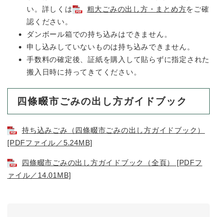
い。詳しくは
粗大ごみの出し方・まとめ方
をご確
認ください。
ダンボール箱での持ち込みはできません。
申し込みしていないものは持ち込みできません。
手数料の確定後、証紙を購入して貼らずに指定された
搬入日時に持ってきてください。
四條畷市ごみの出し方ガイドブック
持ち込みごみ（四條畷市ごみの出し方ガイドブック）
[PDFファイル／5.24MB]
四條畷市ごみの出し方ガイドブック（全頁） [PDFフ
ァイル／14.01MB]