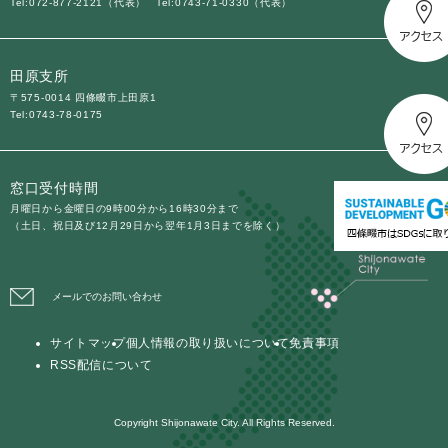
Tel:072-877-2121（代表）
Tel:0743-71-0330（代表）
田原支所
〒575-0014 四條畷市上田原1
Tel:0743-78-0175
窓口受付時間
月曜日から金曜日の9時00分から16時30分まで
（土日、祝日及び12月29日から翌年1月3日までを除く）
メールでのお問い合わせ
サイトマップ
個人情報の取り扱いについて
免責事項
RSS配信について
Copyright Shijonawate City. All Rights Reserved.