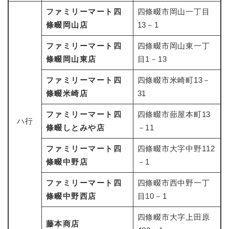
ファミリーマート四
四條畷市岡山一丁目
條畷岡山店
13－1
ファミリーマート四
四條畷市岡山東一丁
條畷岡山東店
目1－13
ファミリーマート四
四條畷市米崎町13－
條畷米崎店
31
ファミリーマート四
四條畷市蔀屋本町13
ハ行
條畷しとみや店
－11
ファミリーマート四
四條畷市大字中野112
條畷中野店
－1
ファミリーマート四
四條畷市西中野一丁
條畷中野西店
目10－1
四條畷市大字上田原
藤本商店