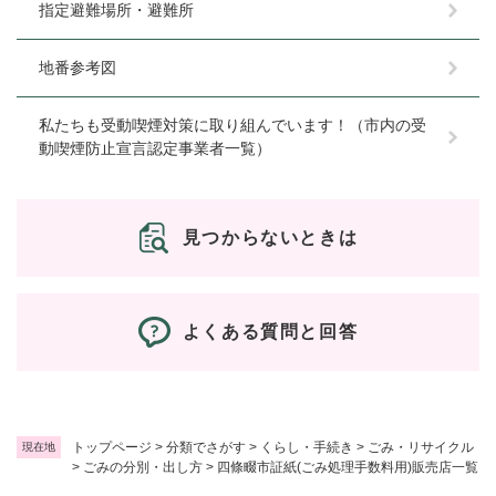
指定避難場所・避難所
地番参考図
私たちも受動喫煙対策に取り組んでいます！（市内の受
動喫煙防止宣言認定事業者一覧）
見つからないときは
よくある質問と回答
トップページ
>
分類でさがす
>
くらし・手続き
>
ごみ・リサイクル
現在地
>
ごみの分別・出し方
>
四條畷市証紙(ごみ処理手数料用)販売店一覧