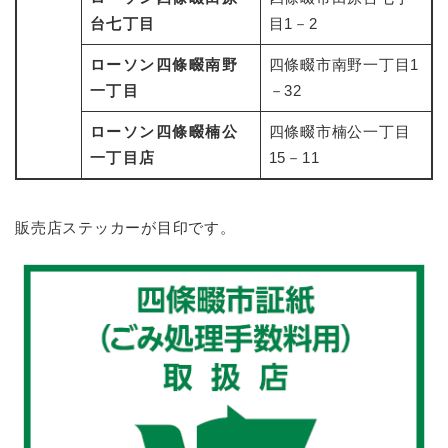
台七丁目
目1－2
ローソン四條畷南野
四條畷市南野一丁目1
一丁目
－32
ローソン四條畷楠公
四條畷市楠公一丁目
一丁目店
15－11
販売店ステッカーが目印です。