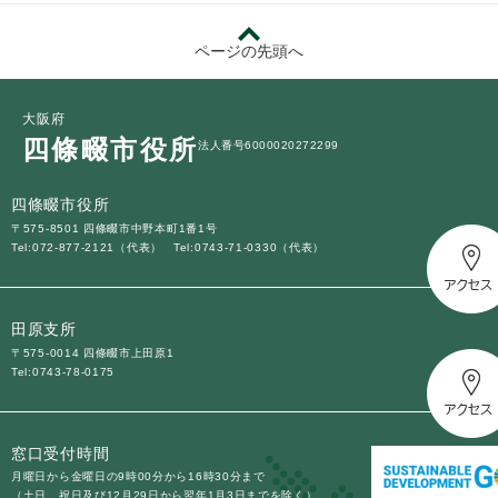
ページの先頭へ
大阪府
四條畷市役所
法人番号6000020272299
四條畷市役所
〒575-8501 四條畷市中野本町1番1号
Tel:072-877-2121（代表）
Tel:0743-71-0330（代表）
田原支所
〒575-0014 四條畷市上田原1
Tel:0743-78-0175
窓口受付時間
月曜日から金曜日の9時00分から16時30分まで
（土日、祝日及び12月29日から翌年1月3日までを除く）