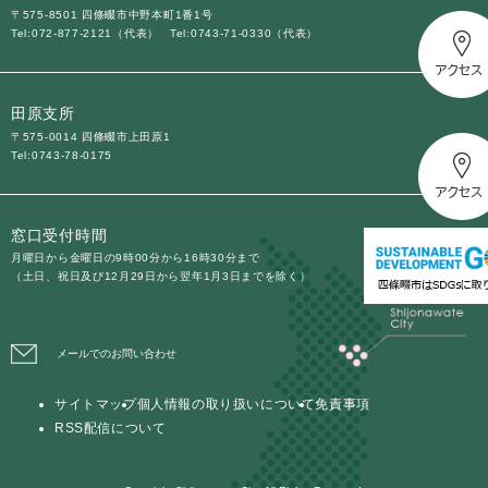
〒575-8501 四條畷市中野本町1番1号
Tel:072-877-2121（代表）
Tel:0743-71-0330（代表）
田原支所
〒575-0014 四條畷市上田原1
Tel:0743-78-0175
窓口受付時間
月曜日から金曜日の9時00分から16時30分まで
（土日、祝日及び12月29日から翌年1月3日までを除く）
メールでのお問い合わせ
サイトマップ
個人情報の取り扱いについて
免責事項
RSS配信について