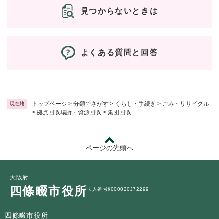
見つからないときは
よくある質問と回答
トップページ
>
分類でさがす
>
くらし・手続き
>
ごみ・リサイクル
現在地
>
拠点回収場所・資源回収
>
集団回収
ページの先頭へ
大阪府
四條畷市役所
法人番号6000020272299
四條畷市役所