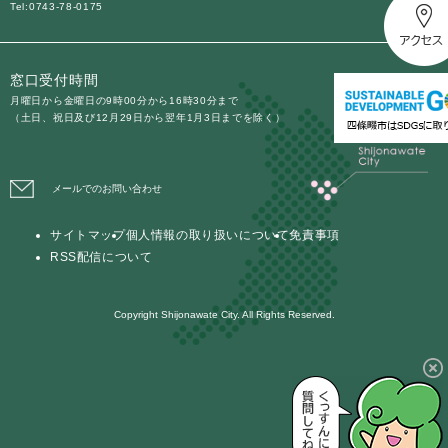
Tel:0743-78-0175
窓口受付時間
月曜日から金曜日の9時00分から16時30分まで
（土日、祝日及び12月29日から翌年1月3日までを除く）
メールでのお問い合わせ
サイトマップ
個人情報の取り扱いについて
免責事項
RSS配信について
Copyright Shijonawate City. All Rights Reserved.