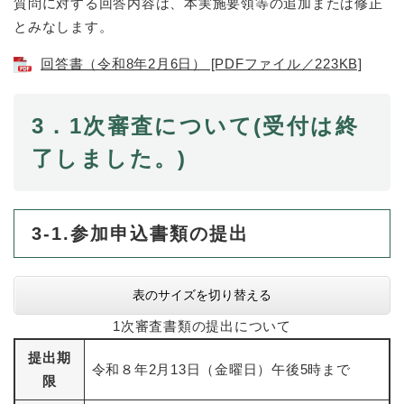
質問に対する回答内容は、本実施要領等の追加または修正
とみなします。
回答書（令和8年2月6日） [PDFファイル／223KB]
3．1次審査について
(受付は終
了しました。)​​
3-1.
参加申込書類の提出
表のサイズを切り替える
1次審査書類の提出について
提出期
令和８年2月13日（金曜日）午後5時まで
限