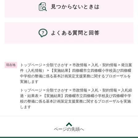
見つからないときは
よくある質問と回答
トップページ
>
分類でさがす
>
市政情報
>
入札・契約情報
>
発注案
現在地
件（入札情報）
>
【実施結果】四條畷市立四條畷小学校及び四條畷
中学校の整備に係る基本計画策定支援業務に関するプロポーザルを
実施します
トップページ
>
分類でさがす
>
市政情報
>
入札・契約情報
>
入札経
過・結果表
>
【実施結果】四條畷市立四條畷小学校及び四條畷中学
校の整備に係る基本計画策定支援業務に関するプロポーザルを実施
します
ページの先頭へ