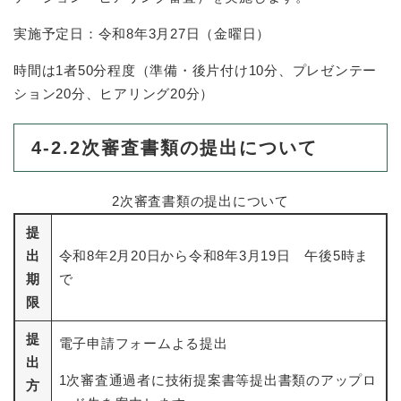
実施予定日：令和8年3月27日（金曜日）
時間は1者50分程度（準備・後片付け10分、プレゼンテー
ション20分、ヒアリング20分）
4-2.2次審査書類の提出について
2次審査書類の提出について
提
出
令和8年2月20日から令和8年3月19日 午後5時ま
期
で
限
提
電子申請フォームよる提出
出
1次審査通過者に技術提案書等提出書類のアップロ
方