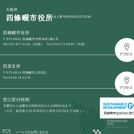
大阪府
四條畷市役所
法人番号6000020272299
四條畷市役所
〒575-8501 四條畷市中野本町1番1号
Tel:072-877-2121（代表）
Tel:0743-71-0330（代表）
田原支所
〒575-0014 四條畷市上田原1
Tel:0743-78-0175
窓口受付時間
月曜日から金曜日の9時00分から16時30分まで
（土日、祝日及び12月29日から翌年1月3日までを除く）
メールでのお問い合わせ