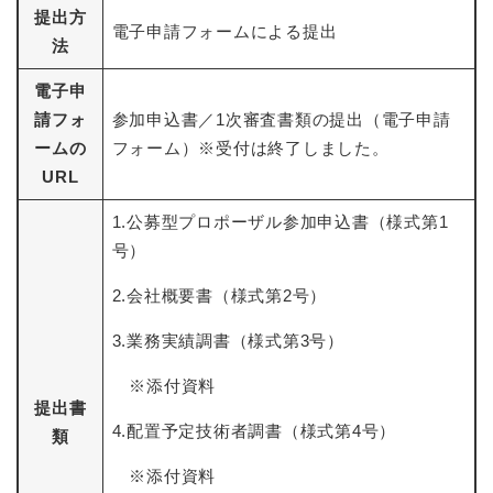
提出方
電子申請フォームによる提出
法
電子申
請フォ
参加申込書／1次審査書類の提出（電子申請
ームの
フォーム）※受付は終了しました。
URL
1.公募型プロポーザル参加申込書（様式第1
号）
2.会社概要書（様式第2号）
3.業務実績調書（様式第3号）
※添付資料
提出書
4.配置予定技術者調書（様式第4号）
類
※添付資料