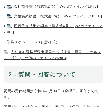
2.
会社概要書（様式第2号） [Wordファイル／18KB]
3.
業務実績調書（様式第3号） [Wordファイル／19KB]
4.
配置予定技術者調書（様式第4号） [Wordファイル／
20KB]
5.業務スケジュール（任意様式）
入札参加資格審査申請書一式【測量・建設コンサルタ
ント等】 [その他のファイル／268KB]
2．質問・回答について
質問の受付期間は令和8年1月30日（金曜日）正午までで
す。
質問があった場合は、回答を2月6日（金曜日）午後5時ま