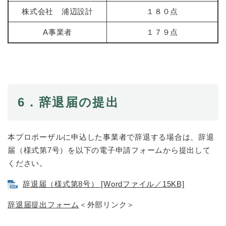
株式会社 浦辺設計
１８０点
A事業者
１７９点
6．辞退届の提出
本プロポーザルに申込した事業者で辞退する場合は、辞退
届（様式第7号）を以下の電子申請フォームから提出して
ください。
辞退届（様式第8号） [Wordファイル／15KB]
辞退届提出フォーム
＜外部リンク＞