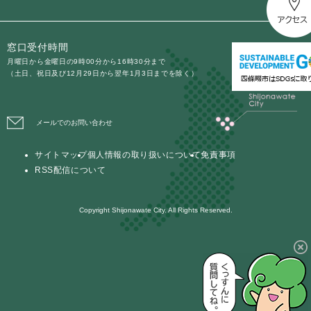
窓口受付時間
月曜日から金曜日の9時00分から16時30分まで
（土日、祝日及び12月29日から翌年1月3日までを除く）
メールでのお問い合わせ
サイトマップ
個人情報の取り扱いについて
免責事項
RSS配信について
Copyright Shijonawate City. All Rights Reserved.