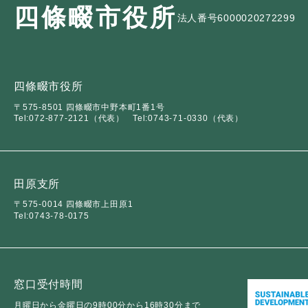
四條畷市役所
法人番号6000020272299
四條畷市役所
〒575-8501 四條畷市中野本町1番1号
Tel:072-877-2121（代表）
Tel:0743-71-0330（代表）
田原支所
〒575-0014 四條畷市上田原1
Tel:0743-78-0175
窓口受付時間
月曜日から金曜日の9時00分から16時30分まで