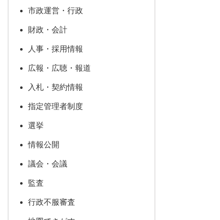
市政運営・行政
財政・会計
人事・採用情報
広報・広聴・報道
入札・契約情報
指定管理者制度
選挙
情報公開
議会・会議
監査
行政不服審査