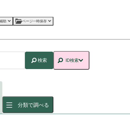
補助
ページ一時保存
検索
ID検索
分類で調べる