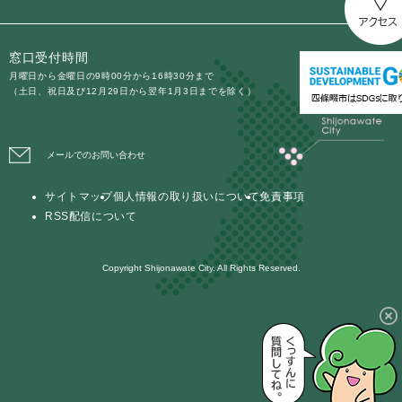
窓口受付時間
月曜日から金曜日の9時00分から16時30分まで
（土日、祝日及び12月29日から翌年1月3日までを除く）
メールでのお問い合わせ
サイトマップ
個人情報の取り扱いについて
免責事項
RSS配信について
Copyright Shijonawate City. All Rights Reserved.