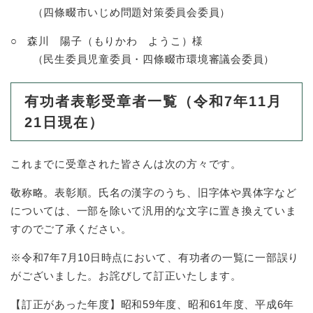
​ （四條畷市いじめ問題対策委員会委員）
○ 森川 陽子（もりかわ ようこ）様
​ （民生委員児童委員・四條畷市環境審議会委員）
有功者表彰受章者一覧（令和7年11月
21日現在）
これまでに受章された皆さんは次の方々です。
敬称略。表彰順。氏名の漢字のうち、旧字体や異体字など
については、一部を除いて汎用的な文字に置き換えていま
すのでご了承ください。
※令和7年7月10日時点において、有功者の一覧に一部誤り
がございました。お詫びして訂正いたします。
【訂正があった年度】昭和59年度、昭和61年度、平成6年