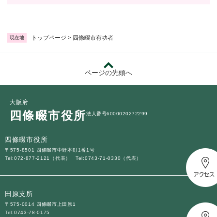
トップページ
>
四條畷市有功者
現在地
ページの先頭へ
大阪府
四條畷市役所
法人番号6000020272299
四條畷市役所
〒575-8501 四條畷市中野本町1番1号
Tel:072-877-2121（代表）
Tel:0743-71-0330（代表）
田原支所
〒575-0014 四條畷市上田原1
Tel:0743-78-0175