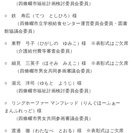
​ （四條畷市福祉計画検討委員会委員）
○ 鉄 寿広（てつ としひろ）様
​ （四條畷市立学校給食センター運営委員会委員・図書
館協議会委員）
○ 東野 弓子（ひがしの ゆみこ）様 ※表彰式はご欠席
​ （介護給付費等審査会委員）
○ 細見 三英子（ほそみ みえこ）様 ※表彰式はご欠席
​ （四條畷市男女共同参画審議会委員）
○ 湯元 洋司（ゆもと ようじ）様
​ （四條畷市福祉計画検討委員会委員）
○ リングホーファー マンフレッド（りんぐほーふぁー
まんふれっど）様
​ （四條畷市男女共同参画審議会委員）
○ 渡邊 徹（わたなべ とおる）様 ※表彰式はご欠席