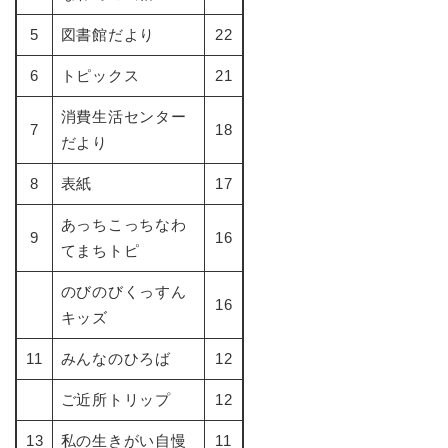
5
図書館だより
22
6
トピックス
21
消費生活センター
7
18
だより
8
表紙
17
あっちこっちなわ
9
16
てまちトピ
のびのびくっすん
16
キッズ
11
みんなのひろば
12
ご近所トリップ
12
13
私の生きがい自慢
11