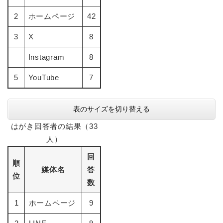
2
ホームページ
42
3
X
8
Instagram
8
5
YouTube
7
表のサイズを切り替える
はがき回答者の結果（33
人）
回
順
媒体名
答
位
数
1
ホームページ
9