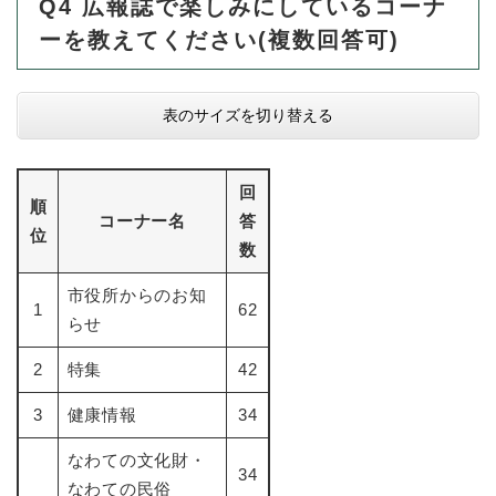
Q4
​広報誌で楽しみにしているコーナ
ーを教えてください(複数回答可)
表のサイズを切り替える
回
順
コーナー名
答
位
数
市役所からのお知
1
62
らせ
2
特集
42
3
健康情報
34
なわての文化財・
34
なわての民俗