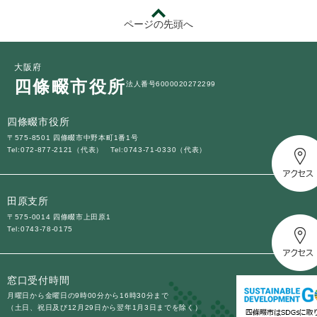
ページの先頭へ
大阪府
四條畷市役所
法人番号6000020272299
四條畷市役所
〒575-8501 四條畷市中野本町1番1号
Tel:072-877-2121（代表）
Tel:0743-71-0330（代表）
田原支所
〒575-0014 四條畷市上田原1
Tel:0743-78-0175
窓口受付時間
月曜日から金曜日の9時00分から16時30分まで
（土日、祝日及び12月29日から翌年1月3日までを除く）