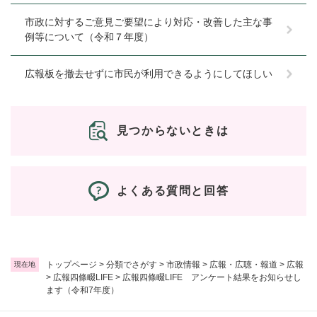
市政に対するご意見ご要望により対応・改善した主な事
例等について（令和７年度）
広報板を撤去せずに市民が利用できるようにしてほしい
見つからないときは
よくある質問と回答
トップページ
>
分類でさがす
>
市政情報
>
広報・広聴・報道
>
広報
現在地
>
広報四條畷LIFE
>
広報四條畷LIFE アンケート結果をお知らせし
ます（令和7年度）