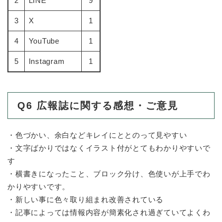
2
LINE
9
3
X
1
4
YouTube
1
5
Instagram
1
Q6 広報誌に関する感想・ご意見
・色づかい、余白などキレイにととのって見やすい
・文字ばかりではなくイラスト付がとてもわかりやすいで
す
・横書きになったこと、ブロック分け、色使いが上手でわ
かりやすいです。
・新しい事に色々取り組まれ改善されている
・記事によっては情報内容が簡素化され過ぎていてよくわ