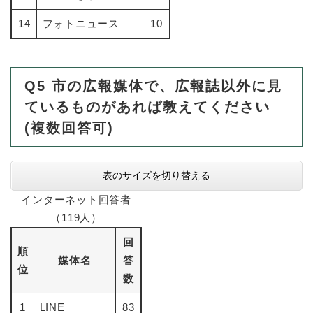
14
フォトニュース
10
Q5
​市の広報媒体で、広報誌以外に見
ているものがあれば教えてください
(複数回答可)
表のサイズを切り替える
インターネット回答者
（119人）
回
順
媒体名
答
位
数
1
LINE
83