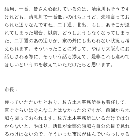
結局、一番、皆さん心配しているのは、清滝川もそうです
けれども、清滝川で一番低いのはちょうど、先程言ってお
られた辺りなんですね、二丁通、北出。もし、あそこが溢
れてしまった場合、以前、どうしようもなくなってしまっ
た、二丁通のあの辺りが、家の外にも出られない状況も考
えられます。そういったことに対して、やはり大阪府にお
話しされる際に、そういう話も添えて、是非これも進めて
ほしいというのを教えていただけたらと思います。
市長：
仰っていただいたとおり、枚方土木事務所長も着任して、
直ぐぐらいはそんなことはなかったのですが、前回から地
域を回っておられます。枚方土木事務所にいるだけでは分
からないと、やはり、所長が全部の領域を自分の目で見れ
るわけはないので、そういった市民が住んでいらっしゃる