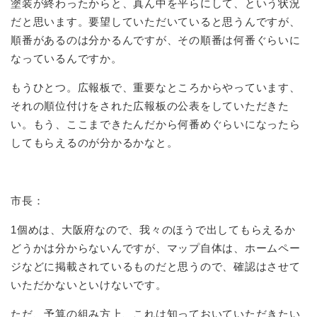
塗装が終わったからと、真ん中を平らにして、という状況
だと思います。要望していただいていると思うんですが、
順番があるのは分かるんですが、その順番は何番ぐらいに
なっているんですか。
もうひとつ。広報板で、重要なところからやっています、
それの順位付けをされた広報板の公表をしていただきた
い。もう、ここまできたんだから何番めぐらいになったら
してもらえるのが分かるかなと。
市長：
1個めは、大阪府なので、我々のほうで出してもらえるか
どうかは分からないんですが、マップ自体は、ホームペー
ジなどに掲載されているものだと思うので、確認はさせて
いただかないといけないです。
ただ、予算の組み方上、これは知っておいていただきたい