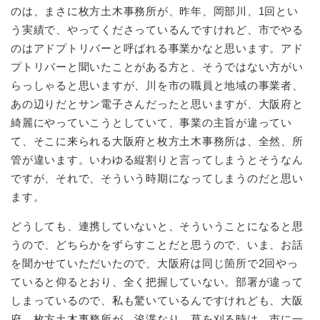
のは、まさに枚方土木事務所が、昨年、岡部川、1回とい
う実績で、やってくださっているんですけれど、市でやる
のはアドプトリバーと呼ばれる事業かなと思います。アド
プトリバーと聞いたことがある方と、そうではない方がい
らっしゃると思いますが、川を市の職員と地域の事業者、
あの辺りだとサン電子さんだったと思いますが、大阪府と
綺麗にやっていこうとしていて、事業の主旨が違ってい
て、そこに来られる大阪府と枚方土木事務所は、全然、所
管が違います。いわゆる縦割りと言ってしまうとそうなん
ですが、それで、そういう時期になってしまうのだと思い
ます。
どうしても、連携していないと、そういうことになると思
うので、どちらかをずらすことだと思うので、いま、お話
を聞かせていただいたので、大阪府は同じ箇所で2回やっ
ていると仰るとおり、全く把握していない。部署が違って
しまっているので、私も驚いているんですけれども、大阪
府、枚方土木事務所が、浚渫なり、草を刈る時は、市に一