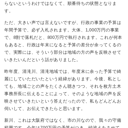
らないというわけではなくて、順番待ちの状態となりま
す。
ただ、大きい声では言えないですが、行政の事業の予算は
年間予算で、必ず入札されます。大体、1,000万円の事業
で、8割で落札だと、800万円で執行されます。これが何本
もあると、行政は年末になると予算の差分が余ってくるの
で、実際には、そういう部分は地域の方の声を反映させて
いきたいんだという話がありました。
昨年度、清滝川、清滝地域では、年度末に余った予算で綺
麗にしていただいたという経緯があります。今後、私とし
ても、地域ごとの声をたくさん聴きつつ、それを枚方土木
事務所長に伝えることによって、そのような地域の声を反
映させていきたいという答えだったので、私もどんどんお
伺いして、お伝えできたらと思います。
新川、これは大阪府ではなく、市の川なので、我々の守備
範囲です。今年は700万円の予算がつき、砂浚えをさせて