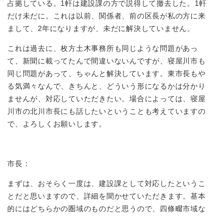
占拠している。1軒は建設課の方で説得して撤去した。1軒
だけ未だに。これは以前、関係者、前の区長が私の方に来
まして、2年になりますが、未だに解決していません。
これは過去に、枚方土木事務所も同じような問題があっ
て、新聞に載ってたんで間違いないんですが、寝屋川市も
同じ問題があって、ちゃんと解決しています。東市長もや
る気満々なんで、きちんと、どういう形になるかは分かり
ませんが、対応していただきたい。場合によっては、寝屋
川市の北川市長にも話したいということも考えていますの
で、よろしくお願いします。
市長：
まずは、おそらく一度は、建設課として対応したというこ
とだと思いますので、詳細を聞かせていただきます。基本
的にはどちらかの圏域のものだと思うので、四條畷市域な