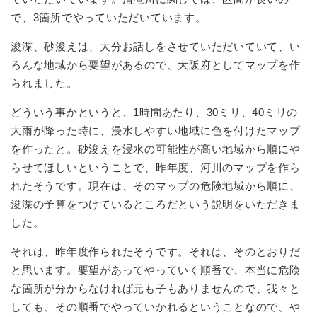
で、3箇所でやっていただいています。
浚渫、砂浚えは、大分お話しをさせていただいていて、い
ろんな地域から要望があるので、大阪府としてマップを作
られました。
どういう事かというと、1時間あたり、30ミリ、40ミリの
大雨が降った時に、浸水しやすい地域に色を付けたマップ
を作ったと。砂浚えを浸水の可能性が高い地域から順にや
らせてほしいということで、昨年度、河川のマップを作ら
れたそうです。現在は、そのマップの危険地域から順に、
浚渫の予算をつけているところだという説明をいただきま
した。
それは、昨年度作られたそうです。それは、そのとおりだ
と思います。要望があってやっていく順番で、本当に危険
な箇所が分からなければ元も子もありませんので、我々と
しても、その順番でやっていかれるということなので、や