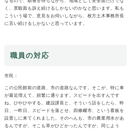
なるので、順番を待ちながら、地域として安全面だけでな
く、景観面も訴え続けるしかないのかなと思います。私も
こういう場で、意見をお伺いしながら、枚方土木事務所長
に言い続けるしかないと思っています。
職員の対応
市民：
この公民館前の道路、市の道路なんです。そこが、特に車
が最近増えて、頻繁に通ります。スピードを出すんです
ね。ひやひやする。建設課長と、そういう話をしたら、昨
日、一昨日、スピードを落とせ、四條畷市、という看板を
設置しに来てくれました。そのへんも、市の農業用水があ
るんですが、そこも草がひどかったんですが、同じよう