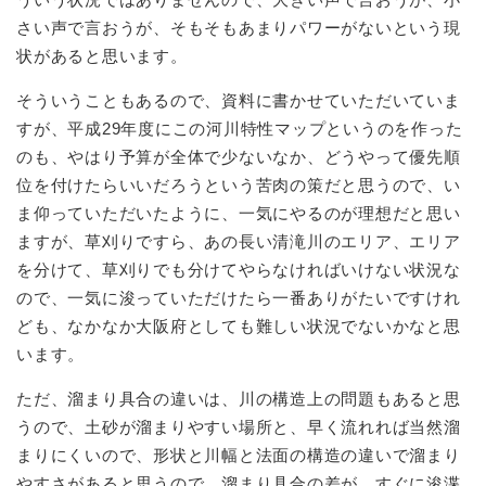
さい声で言おうが、そもそもあまりパワーがないという現
状があると思います。
そういうこともあるので、資料に書かせていただいていま
すが、平成29年度にこの河川特性マップというのを作った
のも、やはり予算が全体で少ないなか、どうやって優先順
位を付けたらいいだろうという苦肉の策だと思うので、い
ま仰っていただいたように、一気にやるのが理想だと思い
ますが、草刈りですら、あの長い清滝川のエリア、エリア
を分けて、草刈りでも分けてやらなければいけない状況な
ので、一気に浚っていただけたら一番ありがたいですけれ
ども、なかなか大阪府としても難しい状況でないかなと思
います。
ただ、溜まり具合の違いは、川の構造上の問題もあると思
うので、土砂が溜まりやすい場所と、早く流れれば当然溜
まりにくいので、形状と川幅と法面の構造の違いで溜まり
やすさがあると思うので、溜まり具合の差が、すぐに浚渫