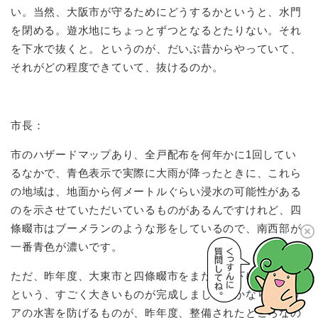
い。当然、大阪市が守るためにどうするかというと、水門
を閉める。遊水地にちょっとずつとなるとたりない。それ
を下水で抜くと。というのが、だいぶ昔からやっていて、
それがどの程度できていて、抜けるのか。
市長：
市のハザードマップあり、全戸配布を何年かに1回してい
るなかで、青色表示で実際に大雨が降ったときに、これら
の地域は、地面から何メートルぐらい浸水の可能性がある
のを示させていただいているものがあるんですけれど、四
條畷市はブーメランのような形をしているので、南西部が
一番青色が濃いです。
ただ、昨年度、大東市と四條畷市をまたぐ地下に増補幹線
という、すごく大きいものが完成しまして、かなりのエリ
アの水害を防げるものが、昨年度、整備されたところなの