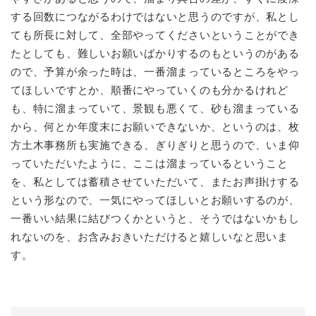
する回数につながるわけではないと思うのですが、私とし
ても所長に対して、全部やってくださいということができ
たとしても、難しいお願いばかりするのもというのがある
ので、予算が余った時は、一番溜まっているところをやっ
てほしいですとか、順番にやっていくのも分かるけれど
も、特に溜まっていて、景観も悪くて、砂も溜まっている
から、何とか年度末にお願いできないか、というのは、枚
方土木事務所も実施できる、ぎりぎりと思うので、いま仰
っていただいたように、ここは溜まっているということ
を、私としては蓄積させていただいて、またお声掛けする
という形なので、一気にやってほしいとお願いするのが、
一番いい結果に結びつくかというと、そうではないかもし
れないのを、お含みおきいただけると嬉しいなと思いま
す。