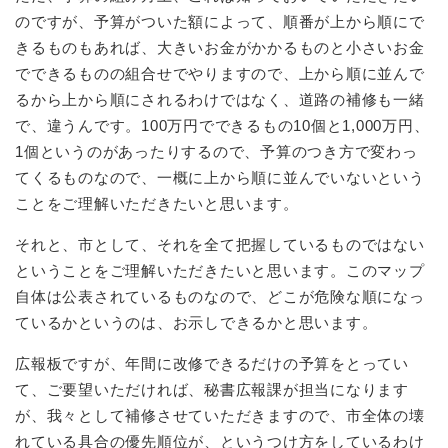
のですが、予算がついた額によって、順番が上から順にで
きるものもあれば、大きいお金がかかるものと小さいお金
でできるものの組合せでやりますので、上から順に並んで
るから上から順にされるわけではなく、道路の補修も一緒
で、違うんです。100万円でできるもの10個と1,000万円、
1個というのがあったりするので、予算のつき方で変わっ
てくるものなので、一概に上から順に並んでいないという
ことをご理解いただきたいと思います。
それと、市として、それを全て把握しているものではない
ということをご理解いただきたいと思います。このマップ
自体は公表されているものなので、どこが危険な順になっ
ているかというのは、お示しできるかと思います。
広報板ですが、年間に改修できるだけの予算をとってい
て、ご要望いただければ、秘書広報課が担当になります
が、我々として補修させていただきますので、市全体の壊
れている具合の優先順位が、というつけ方をしているわけ