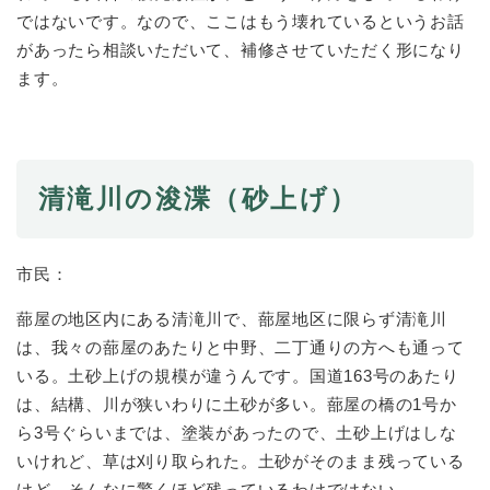
ではないです。なので、ここはもう壊れているというお話
があったら相談いただいて、補修させていただく形になり
ます。
清滝川の浚渫（砂上げ）
市民：
蔀屋の地区内にある清滝川で、蔀屋地区に限らず清滝川
は、我々の蔀屋のあたりと中野、二丁通りの方へも通って
いる。土砂上げの規模が違うんです。国道163号のあたり
は、結構、川が狭いわりに土砂が多い。蔀屋の橋の1号か
ら3号ぐらいまでは、塗装があったので、土砂上げはしな
いけれど、草は刈り取られた。土砂がそのまま残っている
けど、そんなに驚くほど残っているわけではない。