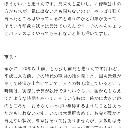
ほうがいいと思うんです。見栄えも悪いし。四條畷は山の
方から水が一気に出ないとも限らないので。やっぱり強く
言ったところはやっているのと違うのかと印象があって、
そういう印象を我々は受けているんです。そのへんちょっ
とバランスよくやってもらわないと川も汚いですし。
市長：
確かに、20年以上前、もう少し前だと思うんですけれど、
平成に入る前、その時代の職員の話を聞くと、国も景気が
良くて経済が上向いていて、人々の数も増えているという
時期は、実際に予算が執行できないぐらい、国からもらえ
てたような時期もあって、そういう時は、確かに大きい声
のところが、おそらくいっぱい獲得するようなことはあっ
たかもしれないです。いまは大阪府含めて、お金が豊かと
言えない状況、東京はそうではありませんが、大阪府はそ
ういう状況ではありませんので、大きい声で言おうが、小