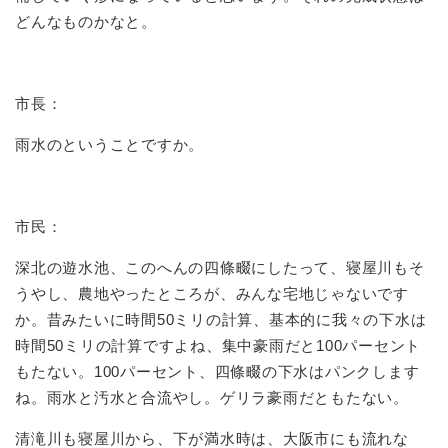
どんなものかなと。
市長：
雨水のということですか。
市民：
深北の遊水池、このへんの四條畷にしたって、寝屋川もそ
うやし、農地やったところが、みんな宅地じゃないです
か。昔みたいに時間50ミリの計算、基本的に我々の下水は
時間50ミリの計算ですよね、集中豪雨だと100パーセント
もたない。100パーセント、四條畷の下水はパンクします
ね。雨水と汚水と合流やし。ゲリラ豪雨だともたない。
清滝川も寝屋川から、下が満水時は、大阪市にも流れな