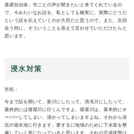
基礎自治体、市ごとの声が聞きたいと来てくれているの
で、今みたいなお話を、私としても確実に、実際にどうだ
という話を伝えていくのが大切だと思うので、また、次回
会う時に、そういうことも添えて言わせていただけたらと
思います。
浸水対策
市民：
今まで話を聞いて、新川にしたって、清滝川にしたって、
最終的には寝屋川に行くんですよ。寝屋川は、基本的にオ
ーバーしてしまい、浸かってしまいますよね。それから深
北の遊水池に行きます。要するに地域のために下水道を整
備していく形になっていると思います。それの完成状態は