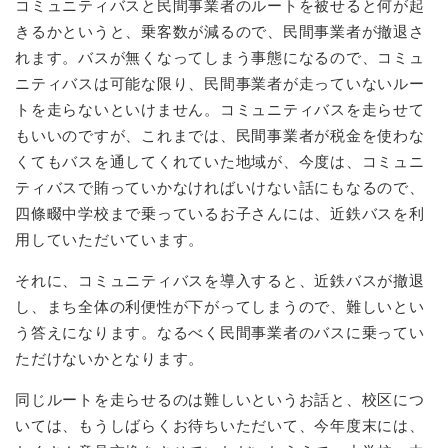
コミュニティバスと民間事業者のルートを被せると何が起
きるかというと、乗客数が減るので、民間事業者が撤退さ
れます。バスが無くなってしまう事態になるので、コミュ
ニティバスは可能な限り、民間事業者が走っていないルー
トを走らないといけません。コミュニティバスを走らせて
もいいのですが、これまでは、民間事業者が税金を使わな
くてもバスを通してくれていた地域が、今度は、コミュニ
ティバスで賄っていかなければいけない話にもなるので、
四條畷中学校まで乗っているお子さんには、近鉄バスを利
用していただいています。
それに、コミュニティバスを導入すると、近鉄バスが撤退
し、まち全体の利便性が下がってしまうので、難しいとい
う答えになります。なるべく民間事業者のバスに乗ってい
ただけないかとなります。
同じルートを走らせるのは難しいというお話と、校区につ
いては、もうしばらくお待ちいただいて、今年度末には、