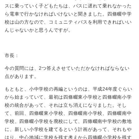
スに乗っていく子どもたちは、バスに遅れて乗れなかった
ら電車で行かなければいけないと聞きました。四條畷中学
校は山の方なので、コミュニティバスを利用できればいい
んじゃないかと思うんですが。
市長：
今の質問には、2つ答えさせていただかなければならない
点があります。
もともと、小中学校の再編というのは、平成24年度ぐらい
から始まっていて、最初は四條畷東小学校と四條畷南小学
校の統合があって、それは立ち消えになりました。そし
て、前回、四條畷東小学校、四條畷南小学校、四條畷南中
学校、四條畷小学校を廃校にして、四條畷南中学校の敷地
に、新しい小学校を建てるという計画があって、それもや
はり、中心地域に学校を残す考えから四條畷小学校を残す