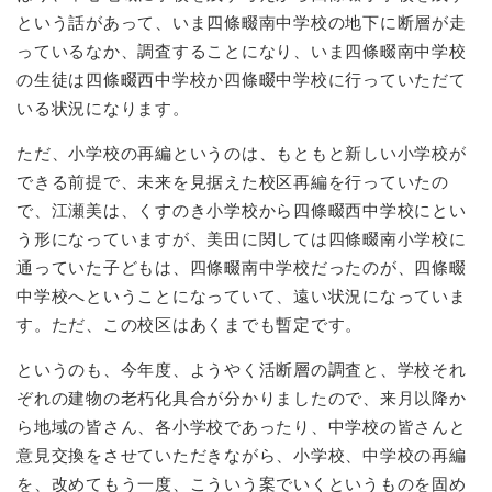
という話があって、いま四條畷南中学校の地下に断層が走
っているなか、調査することになり、いま四條畷南中学校
の生徒は四條畷西中学校か四條畷中学校に行っていただて
いる状況になります。
ただ、小学校の再編というのは、もともと新しい小学校が
できる前提で、未来を見据えた校区再編を行っていたの
で、江瀬美は、くすのき小学校から四條畷西中学校にとい
う形になっていますが、美田に関しては四條畷南小学校に
通っていた子どもは、四條畷南中学校だったのが、四條畷
中学校へということになっていて、遠い状況になっていま
す。ただ、この校区はあくまでも暫定です。
というのも、今年度、ようやく活断層の調査と、学校それ
ぞれの建物の老朽化具合が分かりましたので、来月以降か
ら地域の皆さん、各小学校であったり、中学校の皆さんと
意見交換をさせていただきながら、小学校、中学校の再編
を、改めてもう一度、こういう案でいくというものを固め