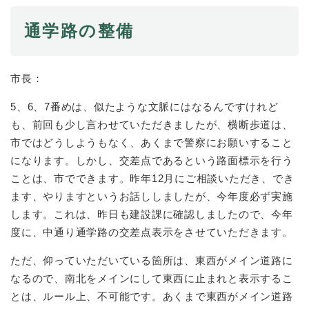
通学路の整備
市長：
5、6、7番めは、似たような文脈にはなるんですけれど
も、前回も少し言わせていただきましたが、横断歩道は、
市ではどうしようもなく、あくまで警察にお願いすること
になります。しかし、交差点であるという路面標示を行う
ことは、市でできます。昨年12月にご相談いただき、でき
ます、やりますというお話ししましたが、今年度必ず実施
します。これは、昨日も建設課に確認しましたので、今年
度に、中通り通学路の交差点表示をさせていただきます。
ただ、仰っていただいている箇所は、東西がメイン道路に
なるので、南北をメインにして東西に止まれと表示するこ
とは、ルール上、不可能です。あくまで東西がメイン道路