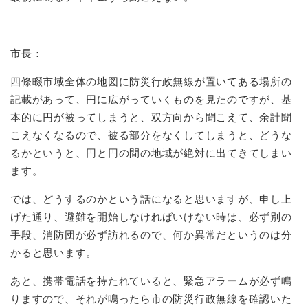
市長：
四條畷市域全体の地図に防災行政無線が置いてある場所の
記載があって、円に広がっていくものを見たのですが、基
本的に円が被ってしまうと、双方向から聞こえて、余計聞
こえなくなるので、被る部分をなくしてしまうと、どうな
るかというと、円と円の間の地域が絶対に出てきてしまい
ます。
では、どうするのかという話になると思いますが、申し上
げた通り、避難を開始しなければいけない時は、必ず別の
手段、消防団が必ず訪れるので、何か異常だというのは分
かると思います。
あと、携帯電話を持たれていると、緊急アラームが必ず鳴
りますので、それが鳴ったら市の防災行政無線を確認いた