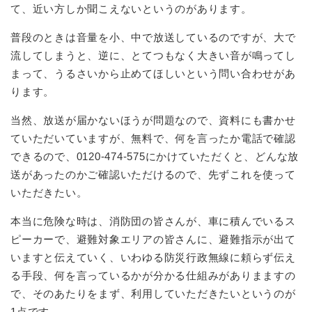
て、近い方しか聞こえないというのがあります。
普段のときは音量を小、中で放送しているのですが、大で
流してしまうと、逆に、とてつもなく大きい音が鳴ってし
まって、うるさいから止めてほしいという問い合わせがあ
ります。
当然、放送が届かないほうが問題なので、資料にも書かせ
ていただいていますが、無料で、何を言ったか電話で確認
できるので、0120-474-575にかけていただくと、どんな放
送があったのかご確認いただけるので、先ずこれを使って
いただきたい。
本当に危険な時は、消防団の皆さんが、車に積んでいるス
ピーカーで、避難対象エリアの皆さんに、避難指示が出て
いますと伝えていく、いわゆる防災行政無線に頼らず伝え
る手段、何を言っているかが分かる仕組みがありまますの
で、そのあたりをまず、利用していただきたいというのが
1点です。