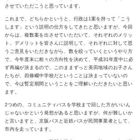
させていただこうと思っています。
これまで、どちらかというと、行政は1案を持って「こう
します」という説明の仕方をしてきたと思いますが、今回
からは、複数案を出させていただいて、それぞれのメリッ
ト、デメリットを皆さんに説明して、それぞれに対して思
うご意見をいただきながら、数を絞っていくというやり方
で、今年度末に粗々の方向性を決めて、平成31年度中に必
ず再編が決まるので、このままずっと美田地域のお子さん
たちが、四條畷中学校だということは決まっていないの
で、今は暫定期間ということをご理解いただきたいと思い
ます。
2つめの、コミュニティバスを学校まで回した方がいいん
じゃないかという発想があると思いますが、何が難しいか
と言いますと、京阪バスと近鉄バスが民間事業者として、
市内を走っています。