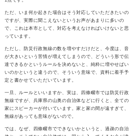
ただ、いま何か起きた場合はそう対応していただきたいの
ですが、実際に聞こえないというお声があまりに多いの
で、これは本市として、対応を考えなければいけないと思
っています。
ただし、防災行政無線の数を増やすだけだと、今度は、音
が大きいという苦情が増えてしまうので、どういう形で伝
達できるかというルールを決めないと、純粋に増やせばい
いのかというと違うので、そういう意味で、資料に着手予
定と書かせていただいています。
一旦、ルールといいますか、実は、四條畷市では防災行政
無線ですが、兵庫県の山奥の自治体などに行くと、全ての
家にスピーカーが付いています。家と家の間が遠すぎて、
無線があっても意味がないので。
では、なぜ、四條畷市でできないかというと、過疎の自治