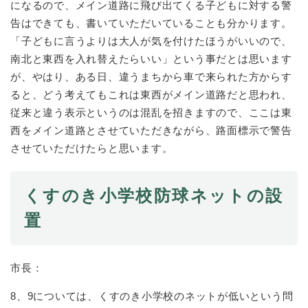
になるので、メイン道路に飛び出てくる子どもに対する警
告はできても、書いていただいていることも分かります。
「子どもに言うよりは大人が気を付けたほうがいいので、
南北と東西を入れ替えたらいい」という事だとは思います
が、やはり、ある日、違うまちから車で来られた方からす
ると、どう考えてもこれは東西がメイン道路だと思われ、
従来と違う表示というのは混乱を招きますので、ここは東
西をメイン道路とさせていただきながら、路面標示で警告
させていただけたらと思います。
くすのき小学校防球ネットの設
置
市長：
8、9については、くすのき小学校のネットが低いという問