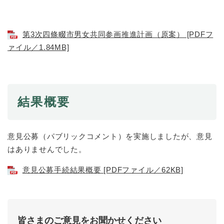
第3次四條畷市男女共同参画推進計画（原案） [PDFフ
ァイル／1.84MB]
結果概要
意見公募（パブリックコメント）を実施しましたが、意見
はありませんでした。
意見公募手続結果概要 [PDFファイル／62KB]
皆さまのご意見をお聞かせください