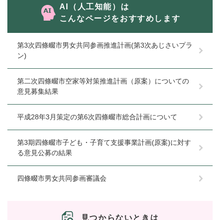
AI（人工知能）は
こんなページをおすすめします
第3次四條畷市男女共同参画推進計画(第3次あじさいプラ
ン)
第二次四條畷市空家等対策推進計画（原案）についての
意見募集結果
平成28年3月策定の第6次四條畷市総合計画について
第3期四條畷市子ども・子育て支援事業計画(原案)に対す
る意見公募の結果
四條畷市男女共同参画審議会
見つからないときは