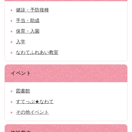
健診・予防接種
手当・助成
保育・入園
入学
なわてふれあい教室
イベント
図書館
すてっぷ★なわて
その他イベント