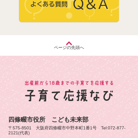
ページの先頭へ
四條畷市役所 こども未来部
〒575-8501 大阪府四條畷市中野本町1番1号 Tel:072-877-
2121(代表)