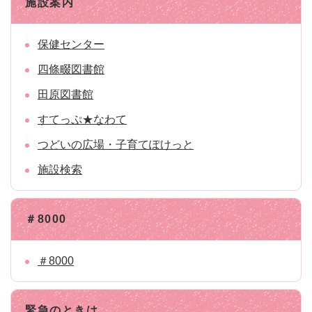
施設案内
保健センター
四條畷図書館
田原図書館
すてっぷ★なわて
つどいの広場・子育てぽけっと
施設検索
＃8000
＃8000
緊急のときは