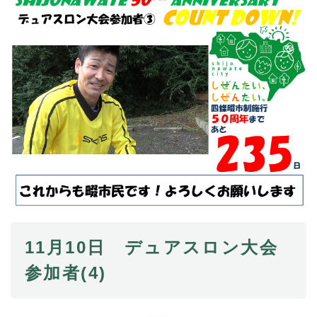
11月10日 デュアスロン大会
参加者(4)