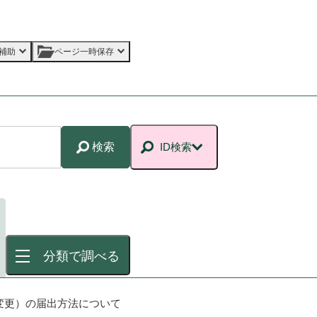
補助
ページ一時保存
検索
ID検索
分類で調べる
変更）の届出方法について