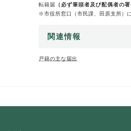
転籍届
（必ず筆頭者及び配偶者の署
※市役所窓口（市民課、田原支所）
関連情報
戸籍の主な届出