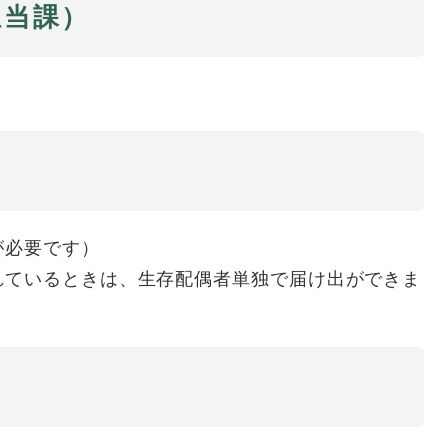
担当課）
が必要です）
れているときは、生存配偶者単独で届け出ができま