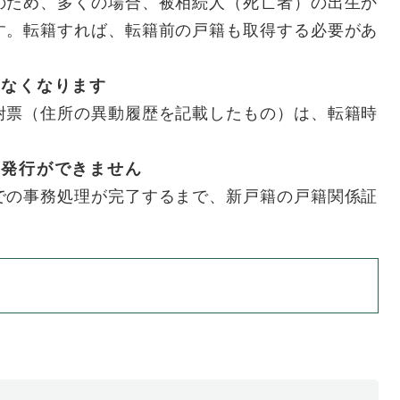
のため、多くの場合、被相続人（死亡者）の出生か
す。転籍すれば、転籍前の戸籍も取得する必要があ
きなくなります
附票（住所の異動履歴を記載したもの）は、転籍時
の発行ができません
での事務処理が完了するまで、新戸籍の戸籍関係証