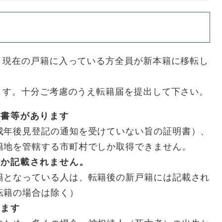
。現在の戸籍に入っている方全員が新本籍に移転し
ます。十分ご考慮のうえ転籍届を提出して下さい。
明書等があります
成年後見登記の通知を受けていない旨の証明書）、
籍地を管轄する市町村でしか取得できません。
しか記載されません。
籍となっている人は、転籍後の新戸籍には記載され
転籍の場合は除く）
ります