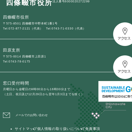
四條畷市役所
法人番号6000020272299
四條畷市役所
〒575-8501 四條畷市中野本町1番1号
Tel:072-877-2121（代表）
Tel:0743-71-0330（代表）
田原支所
〒575-0014 四條畷市上田原1
Tel:0743-78-0175
窓口受付時間
月曜日から金曜日の9時00分から16時30分まで
（土日、祝日及び12月29日から翌年1月3日までを除く）
メールでのお問い合わせ
サイトマップ
個人情報の取り扱いについて
免責事項