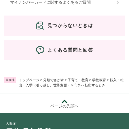
マイナンバーカードに関するよくあるご質問
見つからないときは
よくある質問と回答
トップページ
>
分類でさがす
>
子育て・教育
>
学校教育
>
転入・転
現在地
出・入学（引っ越し、世帯変更）
>
市外へ転出するとき
ページの先頭へ
大阪府