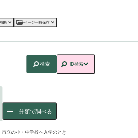
補助
ページ一時保存
検索
ID検索
分類で調べる
>
市立の小・中学校へ入学のとき