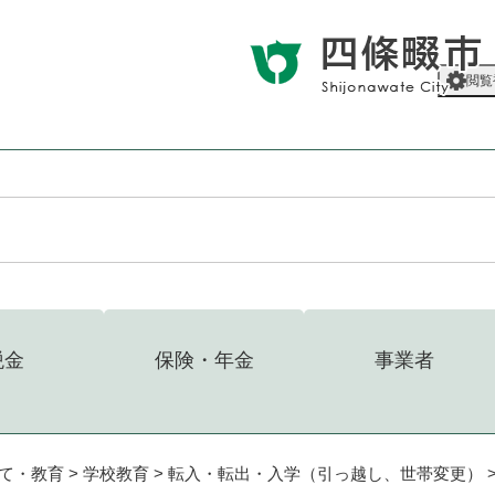
メニューを飛ばして本文へ
閲覧
税金
保険・年金
事業者
て・教育
>
学校教育
>
転入・転出・入学（引っ越し、世帯変更）