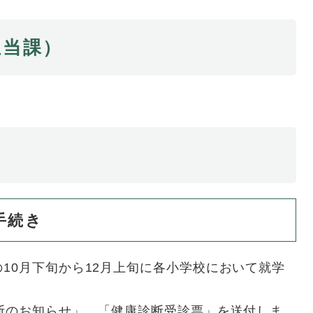
担当課）
手続き
10月下旬から12月上旬に各小学校において就学
断のお知らせ」、「健康診断受診票」を送付しま