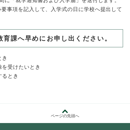
下旬に「就学通知書および入学届」を送付します。
必要事項を記入して、入学式の日に学校へ提出して
教育課へ早めにお申し出ください。
とき
除を受けたいとき
するとき
ページの先頭へ