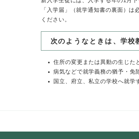
新入学生徒には、入学する年の1月
「入学届」（就学通知書の裏面）は
ください。
次のようなときは、学校
住所の変更または異動の生じた
病気などで就学義務の猶予・免
国立、府立、私立の学校へ就学