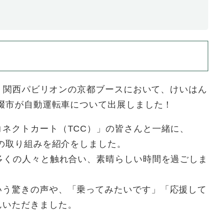
日間、関西パビリオンの京都ブースにおいて、けいはん
條畷市が自動運転車について出展しました！
ネクトカート（TCC）」の皆さんと一緒に、
車の取り組みを紹介をしました。
多くの人々と触れ合い、素晴らしい時間を過ごしま
いう驚きの声や、「乗ってみたいです」「応援して
んいただきました。