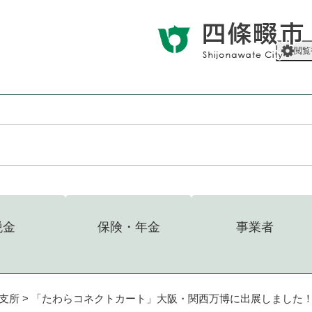
メニューを飛ばして本文へ
閲覧
税金
保険・年金
事業者
支所
>
「たわらコネクトカート」大阪・関西万博に出展しました