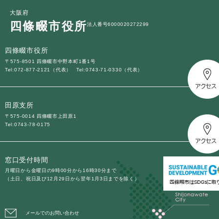
大阪府
四條畷市役所
法人番号6000020272299
四條畷市役所
〒575-8501 四條畷市中野本町1番1号
Tel:072-877-2121（代表）
Tel:0743-71-0330（代表）
田原支所
〒575-0014 四條畷市上田原1
Tel:0743-78-0175
窓口受付時間
月曜日から金曜日の9時00分から16時30分まで
（土日、祝日及び12月29日から翌年1月3日までを除く）
メールでのお問い合わせ