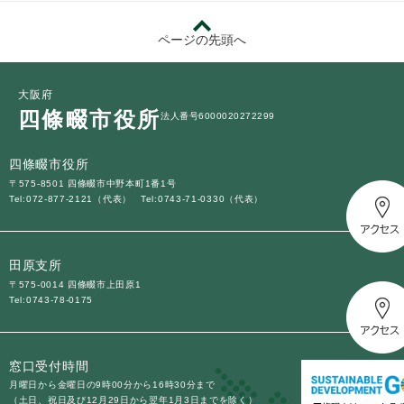
ページの先頭へ
大阪府
四條畷市役所
法人番号6000020272299
四條畷市役所
〒575-8501 四條畷市中野本町1番1号
Tel:072-877-2121（代表）
Tel:0743-71-0330（代表）
田原支所
〒575-0014 四條畷市上田原1
Tel:0743-78-0175
窓口受付時間
月曜日から金曜日の9時00分から16時30分まで
（土日、祝日及び12月29日から翌年1月3日までを除く）