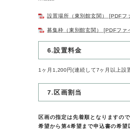
設置場所（東別館玄関） [PDFファ
募集枠（東別館玄関） [PDFファイ
6.設置料金
1ヶ月1,200円(連続して7ヶ月以上設
7.区画割当
区画の指定は先着順となりますの
希望から第4希望まで申込書の希望