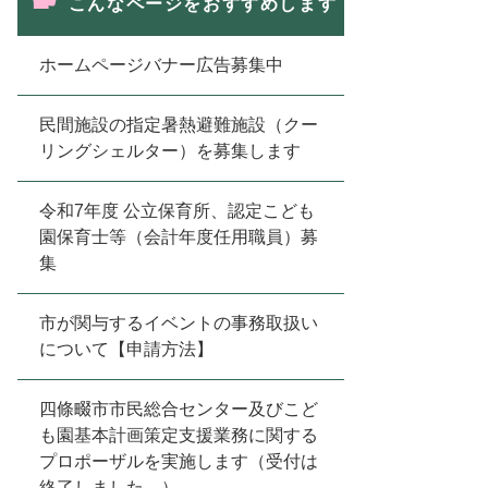
こんなページをおすすめします
ホームページバナー広告募集中
民間施設の指定暑熱避難施設（クー
リングシェルター）を募集します
令和7年度 公立保育所、認定こども
園保育士等（会計年度任用職員）募
集
市が関与するイベントの事務取扱い
について【申請方法】
四條畷市市民総合センター及びこど
も園基本計画策定支援業務に関する
プロポーザルを実施します（受付は
終了しました。）