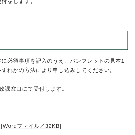
受付をします。
書に必須事項を記入のうえ、パンフレットの見本1
いずれかの方法により申し込みしてください。
財政課窓口にて受付します。
ordファイル／32KB]