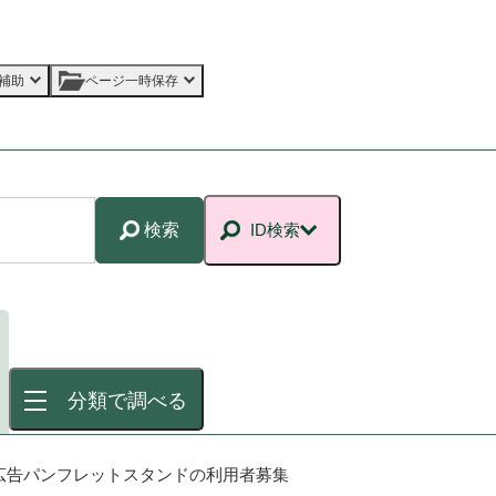
補助
ページ一時保存
検索
ID検索
分類で調べる
広告パンフレットスタンドの利用者募集