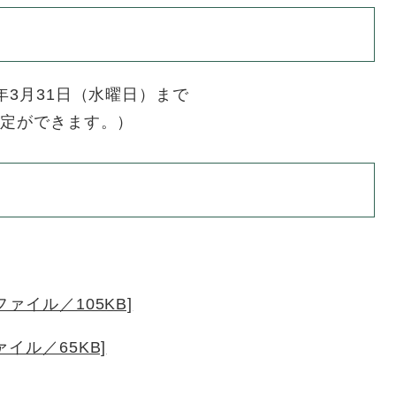
年3月31日（水曜日）まで
設定ができます。）
ァイル／105KB]
イル／65KB]