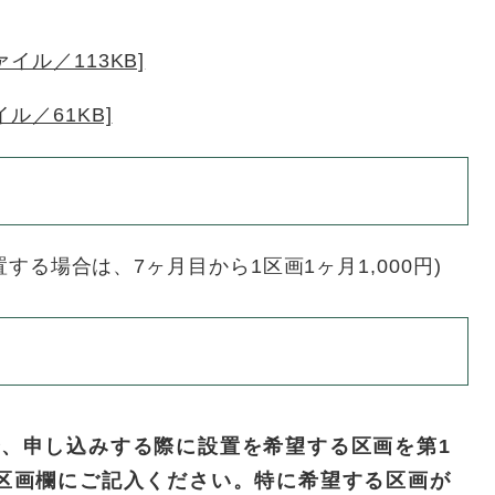
イル／113KB]
ル／61KB]
置する場合は、7ヶ月目から1区画1ヶ月1,000円)
で、申し込みする際に設置を希望する区画を
第1
区画欄にご記入ください
。特に希望する区画が