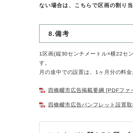
ない場合は、こちらで区画の割り
8.備考
1区画(縦30センチメートル×横22
す。
月の途中での設置は、1ヶ月分の料金
四條畷市広告掲載要綱 [PDFファイ
四條畷市広告パンフレット設置取扱要