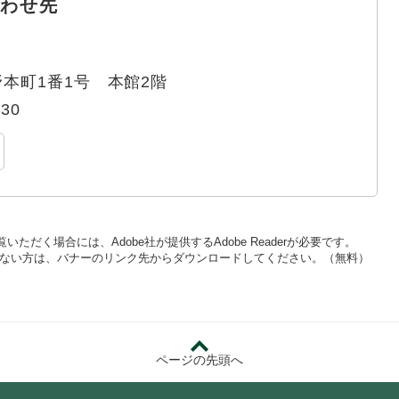
わせ先
本町1番1号 本館2階
330
いただく場合には、Adobe社が提供するAdobe Readerが必要です。
をお持ちでない方は、バナーのリンク先からダウンロードしてください。（無料）
ページの先頭へ