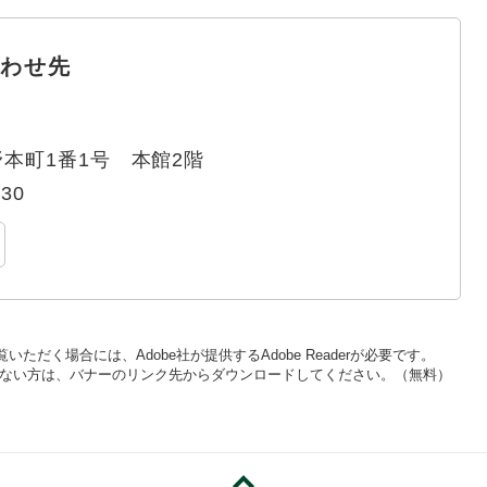
わせ先
本町1番1号 本館2階
330
いただく場合には、Adobe社が提供するAdobe Readerが必要です。
をお持ちでない方は、バナーのリンク先からダウンロードしてください。（無料）