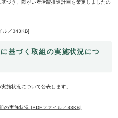
に基づき、障がい者活躍推進計画を策定しましたの
ル／343KB]
画に基づく取組の実施状況につ
の実施状況について公表します。
実施状況 [PDFファイル／83KB]