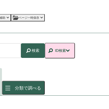
補助
ページ一時保存
検索
ID検索
分類で調べる