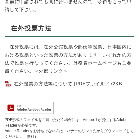
直前に申請されても間に合いませんので、余裕をもって申
請して下さい。
在外投票方法
在外投票には、在外公館投票や郵便等投票、日本国内に
おける投票といった投票の方法があります。いずれかの方
法で投票を行なってください。
外務省ホームページもご参
照ください。
＜外部リンク＞
在外投票の方法等について [PDFファイル／72KB]
PDF形式のファイルをご覧いただく場合には、Adobe社が提供するAdobe
Readerが必要です。
Adobe Readerをお持ちでない方は、バナーのリンク先からダウンロードして
ください。（無料）