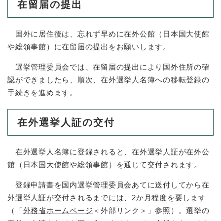
在留届の提出
国外に居住後は、忘れず早めに在外公館（日本国大使館
や総領事館）に在留届の提出をお願いします。
選挙管理委員会では、在留届の提出により国外住所の確
認ができましたら、順次、在外選挙人名簿への移転登録の
手続きを進めます。
在外選挙人証の交付
在外選挙人名簿に登録されると、在外選挙人証が在外公
館（日本国大使館や総領事館）を通じて交付されます。
登録申請書を国内選挙管理委員会あてに送付してから在
外選挙人証が交付されるまでには、2か月程度を要します
（「
外務省ホームページ
＜外部リンク＞
」参照）。選挙の