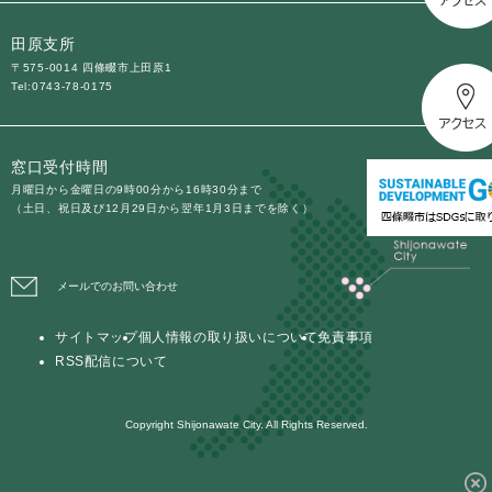
田原支所
〒575-0014 四條畷市上田原1
Tel:0743-78-0175
窓口受付時間
月曜日から金曜日の9時00分から16時30分まで
（土日、祝日及び12月29日から翌年1月3日までを除く）
メールでのお問い合わせ
サイトマップ
個人情報の取り扱いについて
免責事項
RSS配信について
Copyright Shijonawate City. All Rights Reserved.