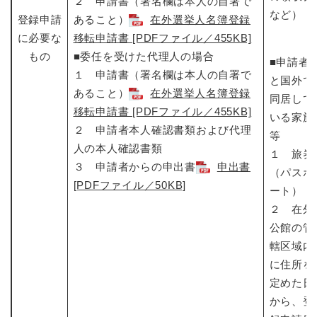
２ 申請書（署名欄は本人の自署で
など）
登録申請
あること）
在外選挙人名簿登録
に必要な
移転申請書 [PDFファイル／455KB]
もの
■委任を受けた代理人の場合
■申請者
１ 申請書（署名欄は本人の自署で
と国外で
あること）
在外選挙人名簿登録
同居して
移転申請書 [PDFファイル／455KB]
いる家族
２ 申請者本人確認書類および代理
等
人の本人確認書類
１ 旅券
３ 申請者からの申出書
申出書
（パスポ
[PDFファイル／50KB]
ート）
２ 在外
公館の管
轄区域内
に住所を
定めた日
から、登