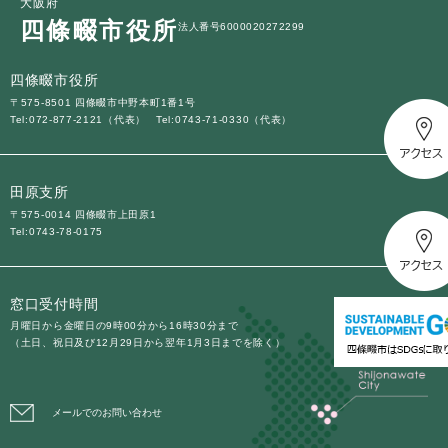
大阪府
四條畷市役所
法人番号6000020272299
四條畷市役所
〒575-8501 四條畷市中野本町1番1号
Tel:072-877-2121（代表）
Tel:0743-71-0330（代表）
田原支所
〒575-0014 四條畷市上田原1
Tel:0743-78-0175
窓口受付時間
月曜日から金曜日の9時00分から16時30分まで
（土日、祝日及び12月29日から翌年1月3日までを除く）
メールでのお問い合わせ