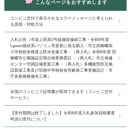
こんなページをおすすめします
コンビニ交付で表示されるエラーメッセージと考えられ
る原因・対処方法
入札公告（市道上田原2号線舗装修繕工事・令和8年度
Lgwan接続系パソコン等更新に係る購入・市立四條畷南
小学校校舎棟屋上防水改修工事・（再入札）令和8年度 四
條畷市公園施設定期点検業務委託・（再入札）市立保健
センター空調設備更新工事・（再入札）多機能型防災施
設新築工事及び旧南中学校校舎等解体工事実施設計・市
庁舎新棟整備等工事）
全国のコンビニで証明書が取得できます（コンビニ交付
サービス）
【受付期間は終了しました】令和8年度入札参加資格審査
申請の受付について