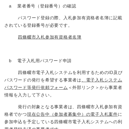
a 業者番号（登録番号）の確認
パスワード登録の際、入札参加有資格者名簿に記載
されている登録番号が必要です。
四條畷市入札参加有資格者名簿
b 電子入札用パスワード申請
四條畷市電子入札システムを利用するためのID及び
パスワードの発行を希望する事業者は
、電子入札システム
パスワード等発行依頼フォーム
＜外部リンク＞
から事業者
情報を入力して下さい。
発行の対象となる事業者は、四條畷市入札参加有資
格者でかつ
現在公告中（参加者募集中）の電子入札案件
に
参加申込を予定している四條畷市電子入札システムへの利