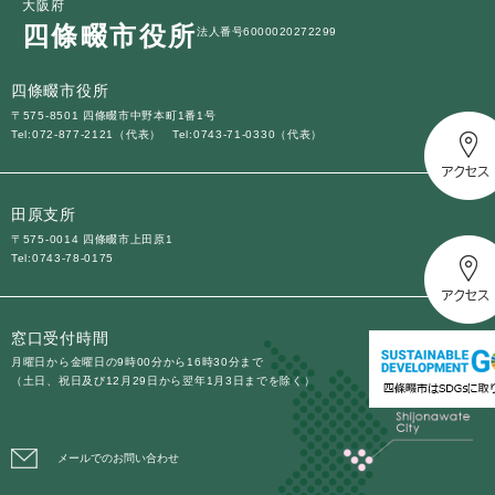
大阪府
四條畷市役所
法人番号6000020272299
四條畷市役所
〒575-8501 四條畷市中野本町1番1号
Tel:072-877-2121（代表）
Tel:0743-71-0330（代表）
田原支所
〒575-0014 四條畷市上田原1
Tel:0743-78-0175
窓口受付時間
月曜日から金曜日の9時00分から16時30分まで
（土日、祝日及び12月29日から翌年1月3日までを除く）
メールでのお問い合わせ