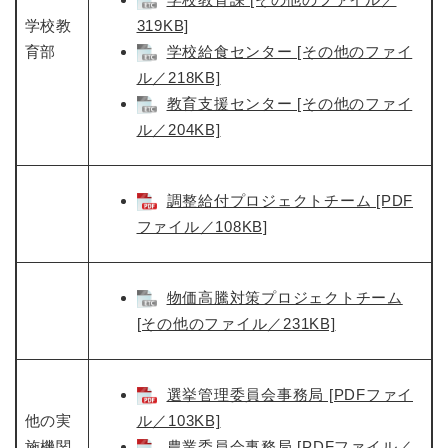
学校教
319KB]
育部
学校給食センター [その他のファイ
ル／218KB]
教育支援センター [その他のファイ
ル／204KB]
調整給付プロジェクトチーム [PDF
ファイル／108KB]
物価高騰対策プロジェクトチーム
[その他のファイル／231KB]
選挙管理委員会事務局 [PDFファイ
他の実
ル／103KB]
施機関
農業委員会事務局 [PDFファイル／