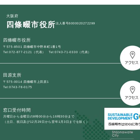
大阪府
四條畷市役所
法人番号6000020272299
四條畷市役所
〒575-8501 四條畷市中野本町1番1号
Tel:072-877-2121（代表）
Tel:0743-71-0330（代表）
田原支所
〒575-0014 四條畷市上田原1
Tel:0743-78-0175
窓口受付時間
月曜日から金曜日の9時00分から16時30分まで
（土日、祝日及び12月29日から翌年1月3日までを除く）