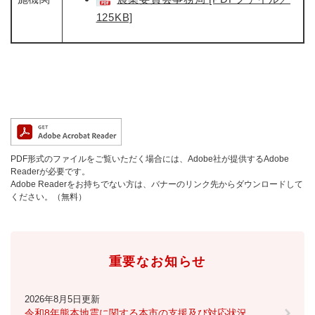
125KB]
PDF形式のファイルをご覧いただく場合には、Adobe社が提供するAdobe
Readerが必要です。
Adobe Readerをお持ちでない方は、バナーのリンク先からダウンロードして
ください。（無料）
重要なお知らせ
2026年8月5日更新
令和8年熊本地震に関する本市の支援及び対応状況