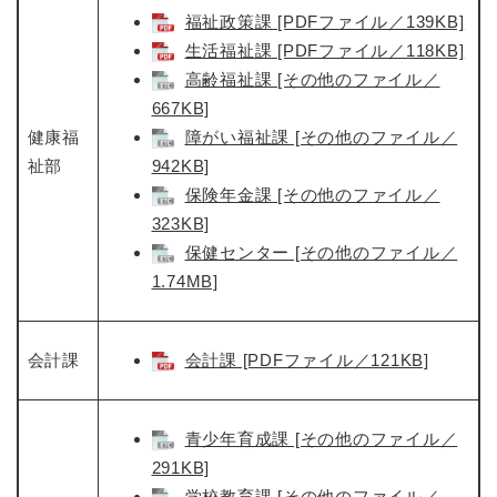
福祉政策課 [PDFファイル／139KB]
生活福祉課 [PDFファイル／118KB]
高齢福祉課 [その他のファイル／
667KB]
健康福
障がい福祉課 [その他のファイル／
祉部
942KB]
保険年金課 [その他のファイル／
323KB]
保健センター [その他のファイル／
1.74MB]
会計課
会計課 [PDFファイル／121KB]
青少年育成課 [その他のファイル／
291KB]
学校教育課 [その他のファイル／