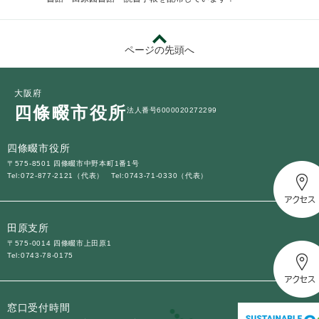
ページの先頭へ
大阪府
四條畷市役所
法人番号6000020272299
四條畷市役所
〒575-8501 四條畷市中野本町1番1号
Tel:072-877-2121（代表）
Tel:0743-71-0330（代表）
田原支所
〒575-0014 四條畷市上田原1
Tel:0743-78-0175
窓口受付時間