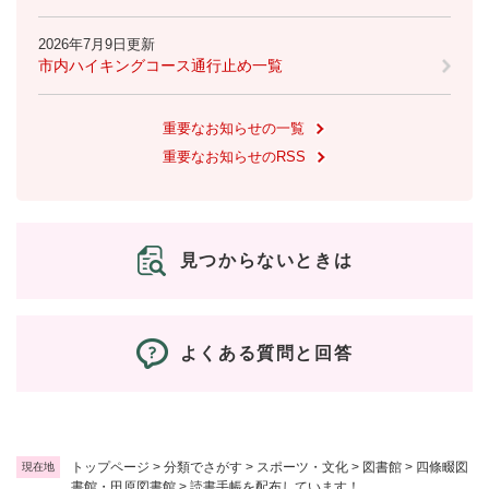
2026年7月9日更新
市内ハイキングコース通行止め一覧
重要なお知らせの一覧
重要なお知らせのRSS
見つからないときは
よくある質問と回答
トップページ
>
分類でさがす
>
スポーツ・文化
>
図書館
>
四條畷図
現在地
書館・田原図書館
>
読書手帳を配布しています！