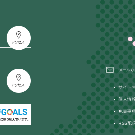
メールで
サイト
個人情
免責事
RSS配