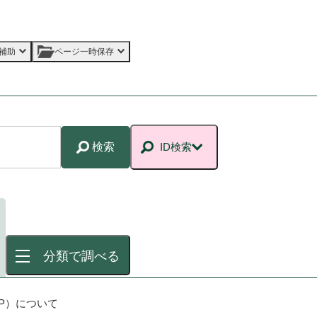
補助
ページ一時保存
検索
ID検索
分類で調べる
P）について