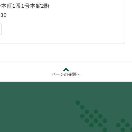
本町1番1号本館2階
330
ページの先頭へ