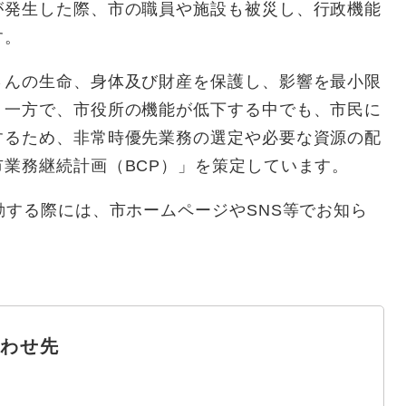
が発生した際、市の職員や施設も被災し、行政機能
す。
さんの生命、身体及び財産を保護し、影響を最小限
う一方で、市役所の機能が低下する中でも、市民に
するため、非常時優先業務の選定や必要な資源の配
業務継続計画（BCP）」を策定しています。
動する際には、市ホームページやSNS等でお知ら
わせ先