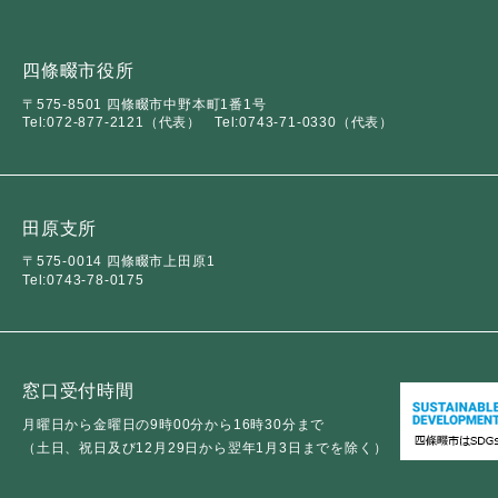
四條畷市役所
〒575-8501 四條畷市中野本町1番1号
Tel:072-877-2121（代表）
Tel:0743-71-0330（代表）
田原支所
〒575-0014 四條畷市上田原1
Tel:0743-78-0175
窓口受付時間
月曜日から金曜日の9時00分から16時30分まで
（土日、祝日及び12月29日から翌年1月3日までを除く）