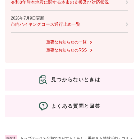
令和8年熊本地震に関する本市の支援及び対応状況
2026年7月9日更新
市内ハイキングコース通行止め一覧
重要なお知らせの一覧
重要なお知らせのRSS
見つからないときは
よくある質問と回答
トップページ
>
分類でさがす
>
くらし・手続き
>
地域活動・コミュ
現在地