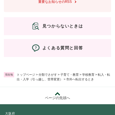
重要なお知らせのRSS
見つからないときは
よくある質問と回答
トップページ
>
分類でさがす
>
子育て・教育
>
学校教育
>
転入・転
現在地
出・入学（引っ越し、世帯変更）
>
市外へ転出するとき
ページの先頭へ
大阪府