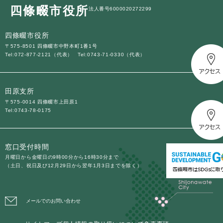
四條畷市役所
法人番号6000020272299
四條畷市役所
〒575-8501 四條畷市中野本町1番1号
Tel:072-877-2121（代表）
Tel:0743-71-0330（代表）
田原支所
〒575-0014 四條畷市上田原1
Tel:0743-78-0175
窓口受付時間
月曜日から金曜日の9時00分から16時30分まで
（土日、祝日及び12月29日から翌年1月3日までを除く）
メールでのお問い合わせ