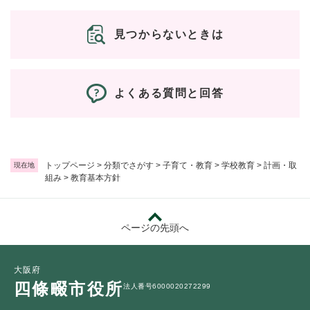
見つからないときは
よくある質問と回答
トップページ
>
分類でさがす
>
子育て・教育
>
学校教育
>
計画・取
現在地
組み
>
教育基本方針
ページの先頭へ
大阪府
四條畷市役所
法人番号6000020272299