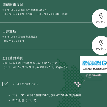
四條畷市役所
〒575-8501 四條畷市中野本町1番1号
Tel:072-877-2121（代表）
Tel:0743-71-0330（代表）
田原支所
〒575-0014 四條畷市上田原1
Tel:0743-78-0175
窓口受付時間
月曜日から金曜日の9時00分から16時30分まで
（土日、祝日及び12月29日から翌年1月3日までを除く）
メールでのお問い合わせ
サイトマップ
個人情報の取り扱いについて
免責事項
RSS配信について