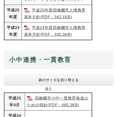
と
ー
ニ
環
市政情報
・
を
市
ュ
境
平成25
平成25年度四條畷市人権教育
産
ひ
政
ー
の
年度
基本方針(PDF：342.1KB)
業
ら
情
を
メ
の
く
報
ひ
ニ
平成24
平成24年度四條畷市人権教育
メ
の
ら
ュ
ニ
年度
基本方針(PDF：330.3KB)
メ
く
ー
ュ
ニ
を
ー
ュ
ひ
を
ー
ら
ひ
を
小中連携・一貫教育
く
ら
ひ
く
ら
く
表のサイズを切り替える
表3
平成25
四條畷市小中一貫教育推進の
年4月
ための指針(PDF：485.3KB)
平成24