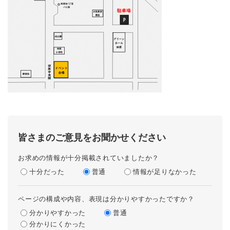
皆さまのご意見をお聞かせください
お求めの情報が十分掲載されていましたか？
十分だった
普通
情報が足りなかった
ページの構成や内容、表現は分かりやすかったですか？
分かりやすかった
普通
分かりにくかった