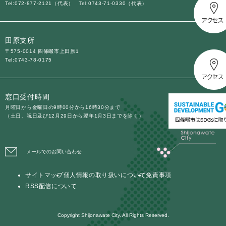
Tel:072-877-2121（代表）
Tel:0743-71-0330（代表）
田原支所
〒575-0014 四條畷市上田原1
Tel:0743-78-0175
窓口受付時間
月曜日から金曜日の9時00分から16時30分まで
（土日、祝日及び12月29日から翌年1月3日までを除く）
メールでのお問い合わせ
サイトマップ
個人情報の取り扱いについて
免責事項
RSS配信について
Copyright Shijonawate City. All Rights Reserved.