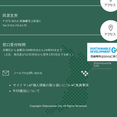
田原支所
〒575-0014 四條畷市上田原1
Tel:0743-78-0175
窓口受付時間
月曜日から金曜日の9時00分から16時30分まで
（土日、祝日及び12月29日から翌年1月3日までを除く）
メールでのお問い合わせ
サイトマップ
個人情報の取り扱いについて
免責事項
RSS配信について
Copyright Shijonawate City. All Rights Reserved.