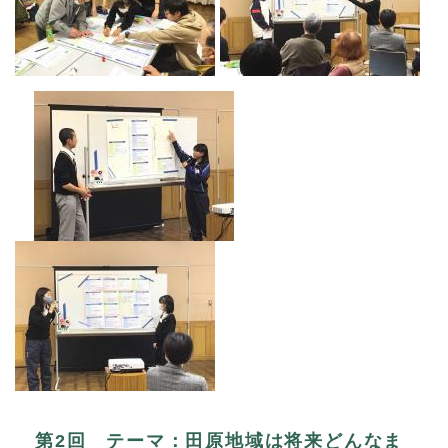
第2回 テーマ：田原地域は将来どんなま