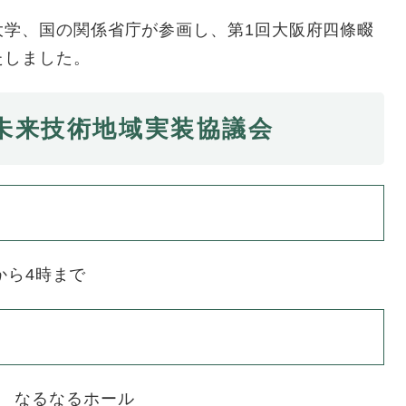
大学、国の関係省庁が参画し、第1回大阪府四條畷
たしました。
未来技術地域実装協議会
時から4時まで
 なるなるホール