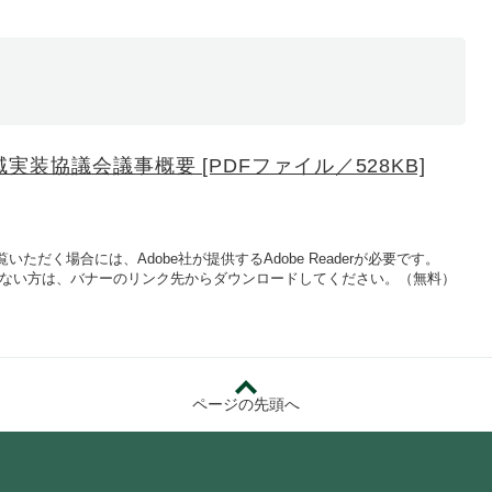
装協議会議事概要 [PDFファイル／528KB]
いただく場合には、Adobe社が提供するAdobe Readerが必要です。
をお持ちでない方は、バナーのリンク先からダウンロードしてください。（無料）
ページの先頭へ