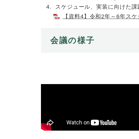
スケジュール、実装に向けた課
【資料4】令和2年～6年スケジ
会議の様子