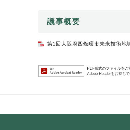
議事概要
第1回大阪府四條畷市未来技術地域実
PDF形式のファイルをご覧
Adobe Reader